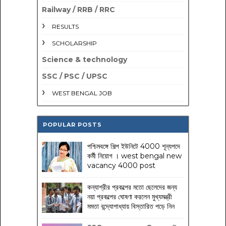
Railway / RRB / RRC
RESULTS
SCHOLARSHIP
Science & technology
SSC / PSC / UPSC
WEST BENGAL JOB
POPULAR POSTS
পশ্চিমবঙ্গে শিল্প ইউনিটে 4000 শূন্যপদে
কর্মী নিয়োগ । west bengal new
vacancy 4000 post
কন্যাশ্রীর প্রকল্পের মতো ছেলেদের জন্য
নয়া প্রকল্পের ঘোষণা করলেন মুখ্যমন্ত্রী
মমতা বন্দ্যোপাধ্যায় বিস্তারিত পড়ে নিন