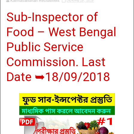
Karmasandhan Recruitment
সেপ্টেম্বর ১৮, ২০১৮
Sub-Inspector of
Food – West Bengal
Public Service
Commission. Last
Date ➥18/09/2018