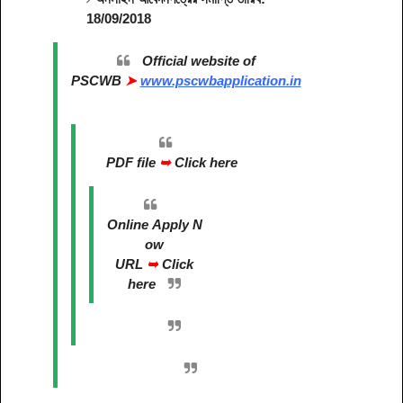
18/09/2018
Official website of
PSCWB
➤
www.pscwbapplication.in
PDF file
➥
Click here
Online
Apply
N
ow
URL
➥
Click
here