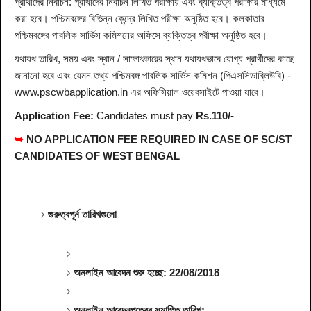
প্রার্থীদের নির্বাচন: প্রার্থীদের নির্বাচন লিখিত পরীক্ষায় এবং ব্যক্তিত্ব পরীক্ষার মাধ্যমে
করা হবে। পশ্চিমবঙ্গের বিভিন্ন কেন্দ্রে লিখিত পরীক্ষা অনুষ্ঠিত হবে। কলকাতার
পশ্চিমবঙ্গের পাবলিক সার্ভিস কমিশনের অফিসে ব্যক্তিত্ব পরীক্ষা অনুষ্ঠিত হবে।
যথাযথ তারিখ, সময় এবং স্থান / সাক্ষাৎকারের স্থান যথাযথভাবে যোগ্য প্রার্থীদের কাছে
জানানো হবে এবং যেমন তথ্য পশ্চিমবঙ্গ পাবলিক সার্ভিস কমিশন (পিএসসিডাব্লিউবি) -
www.pscwbapplication.in এর অফিসিয়াল ওয়েবসাইটে পাওয়া যাবে।
Application Fee:
Candidates must pay
Rs.110/-
➥
NO APPLICATION FEE REQUIRED IN CASE OF SC/ST
CANDIDATES OF WEST BENGAL
গুরুত্বপূর্ন তারিখগুলো
অনলাইন আবেদন শুরু হচ্ছে: 22/08/2018
অনলাইন আবেদনপত্রের সমাপ্তি তারিখ: