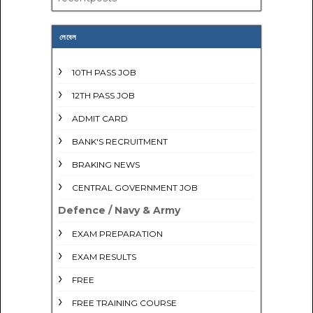
লেবেল
10TH PASS JOB
12TH PASS JOB
ADMIT CARD
BANK'S RECRUITMENT
BRAKING NEWS
CENTRAL GOVERNMENT JOB
Defence / Navy & Army
EXAM PREPARATION
EXAM RESULTS
FREE
FREE TRAINING COURSE