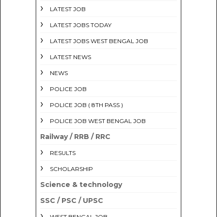
LATEST JOB
LATEST JOBS TODAY
LATEST JOBS WEST BENGAL JOB
LATEST NEWS
NEWS
POLICE JOB
POLICE JOB ( 8TH PASS )
POLICE JOB WEST BENGAL JOB
Railway / RRB / RRC
RESULTS
SCHOLARSHIP
Science & technology
SSC / PSC / UPSC
WEST BENGAL JOB