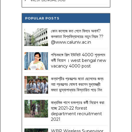
POPULAR POSTS
কোন কলেজে কত পেলে মিলবে অনার্স?
কলকাতা বিশ্ববিদ্যালয়ের নতুন নিয়ম
??
@www.caluniv.ac.in
পশ্চিমবঙ্গে শিল্প ইউনিটে 4000 শূন্যপদে
কর্মী নিয়োগ । west bengal new
vacancy 4000 post
কন্যাশ্রীর প্রকল্পের মতো ছেলেদের জন্য
নয়া প্রকল্পের ঘোষণা করলেন মুখ্যমন্ত্রী
মমতা বন্দ্যোপাধ্যায় বিস্তারিত পড়ে নিন
মাধ্যমিক পাশে বনদপ্তর কর্মী নিয়োগ করা
হচ্ছে 2021-22 forest
department recruitment
2021
WBP Wireless Supervisor