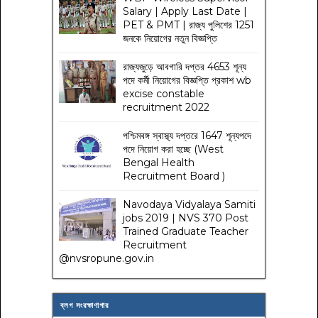
Salary | Apply Last Date |
PET & PMT | রাজ্য পুলিশের 1251
জনকে নিয়োগের নতুন বিজ্ঞপ্তি
রাজ্যজুড়ে আবগারি দপ্তর 4653 শূন্য
পদে কর্মী নিয়োগের বিজ্ঞপ্তি প্রকাশ wb
excise constable
recruitment 2022
পশ্চিমবঙ্গ স্বাস্থ্য দপ্তরে 1647 শূন্যপদে
পদে নিয়োগ করা হচ্ছে (West
Bengal Health
Recruitment Board )
Navodaya Vidyalaya Samiti
jobs 2019 | NVS 370 Post
Trained Graduate Teacher
Recruitment
@nvsropune.gov.in
ব্লগ সংরক্ষাণাগার