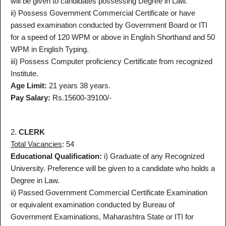
will be given to candidates possessing Degree in Law.
ii) Possess Government Commercial Certificate or have
passed examination conducted by Government Board or ITI
for a speed of 120 WPM or above in English Shorthand and 50
WPM in English Typing.
iii) Possess Computer proficiency Certificate from recognized
Institute.
Age Limit:
21 years 38 years.
Pay Salary:
Rs.15600-39100/-
2.
CLERK
Total Vacancies
: 54
Educational Qualification:
i) Graduate of any Recognized
University. Preference will be given to a candidate who holds a
Degree in Law.
ii) Passed Government Commercial Certificate Examination
or equivalent examination conducted by Bureau of
Government Examinations, Maharashtra State or ITI for