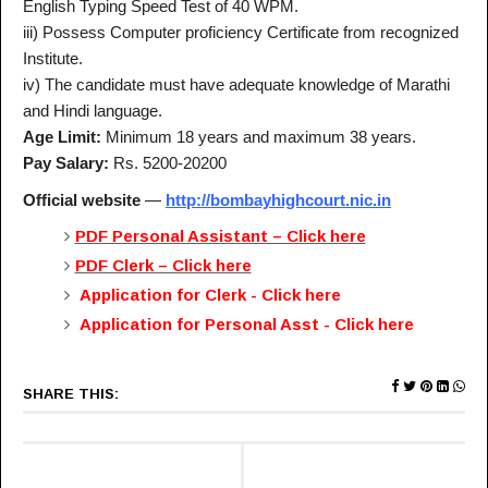
English Typing Speed Test of 40 WPM.
iii) Possess Computer proficiency Certificate from recognized
Institute.
iv) The candidate must have adequate knowledge of Marathi
and Hindi language.
Age Limit:
Minimum 18 years and maximum 38 years.
Pay Salary:
Rs. 5200­-20200
Official website
—
http://bombayhighcourt.nic.in
PDF Personal Assistant – Click here
PDF Clerk – Click here
Application for Clerk - Click here
Application for Personal Asst - Click here
SHARE THIS: