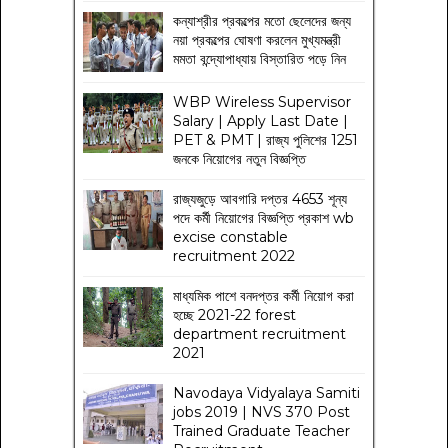
কন্যাশ্রীর প্রকল্পের মতো ছেলেদের জন্য
নয়া প্রকল্পের ঘোষণা করলেন মুখ্যমন্ত্রী
মমতা বন্দ্যোপাধ্যায় বিস্তারিত পড়ে নিন
WBP Wireless Supervisor
Salary | Apply Last Date |
PET & PMT | রাজ্য পুলিশের 1251
জনকে নিয়োগের নতুন বিজ্ঞপ্তি
রাজ্যজুড়ে আবগারি দপ্তর 4653 শূন্য
পদে কর্মী নিয়োগের বিজ্ঞপ্তি প্রকাশ wb
excise constable
recruitment 2022
মাধ্যমিক পাশে বনদপ্তর কর্মী নিয়োগ করা
হচ্ছে 2021-22 forest
department recruitment
2021
Navodaya Vidyalaya Samiti
jobs 2019 | NVS 370 Post
Trained Graduate Teacher