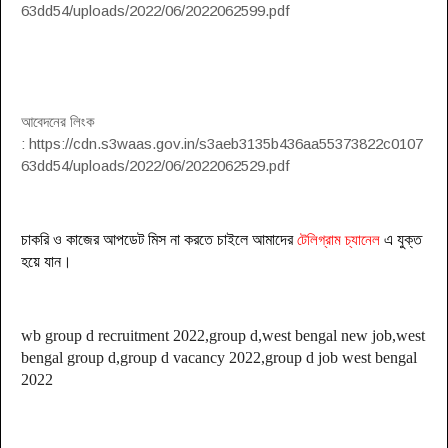
63dd54/uploads/2022/06/2022062599.pdf
আবেদনের লিংক
: https://cdn.s3waas.gov.in/s3aeb3135b436aa55373822c0107
63dd54/uploads/2022/06/2022062529.pdf
চাকরি ও কাজের আপডেট মিস না করতে চাইলে আমাদের
টেলিগ্রাম চ্যানেল
এ যুক্ত
হয়ে যা
ন
।
wb group d recruitment 2022,group d,west bengal new job,west
bengal group d,group d vacancy 2022,group d job west bengal
2022