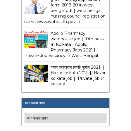
form 2019-20 in west
bengal pdf | west bengal
nursing council registration
rules |www.wbhealth.gov.in
Apollo Pharmacy
warehouse job | 10th pass
In Kolkata | Apollo
Pharmacy Jobs 2021 |
Private Job Vacancy in West Bengal
বাজার কলকাতায় চাকরি সুযোগ 2021 ||
Bazar kolkata 2021 || Bazar
kolkata job || Private job in
kolkata
ব্লগ সংরক্ষাণাগার