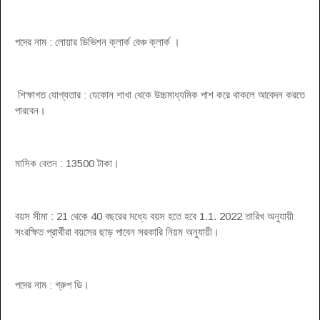
পদের নাম : লোয়ার ডিভিশন ক্লার্ক বেঞ্চ ক্লার্ক ।
শিক্ষাগত যোগ্যতার : যেকোন শাখা থেকে উচ্চমাধ্যমিক পাশ করে থাকলে আবেদন করতে
পারবেন।
মাসিক বেতন : 13500 টাকা।
বয়স সীমা : 21 থেকে 40 বছরের মধ্যে বয়স হতে হবে 1.1. 2022 তারিখ অনুযায়ী
সংরক্ষিত প্রার্থীরা বয়সের ছাড় পাবেন সরকারি নিয়ম অনুযায়ী।
পদের নাম : গ্রুপ ডি।