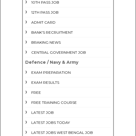
10TH PASS JOB
12TH PASS JOB
ADMIT CARD
BANK'S RECRUITMENT
BRAKING NEWS
CENTRAL GOVERNMENT JOB
Defence / Navy & Army
EXAM PREPARATION
EXAM RESULTS
FREE
FREE TRAINING COURSE
LATEST JOB
LATEST JOBS TODAY
LATEST JOBS WEST BENGAL JOB