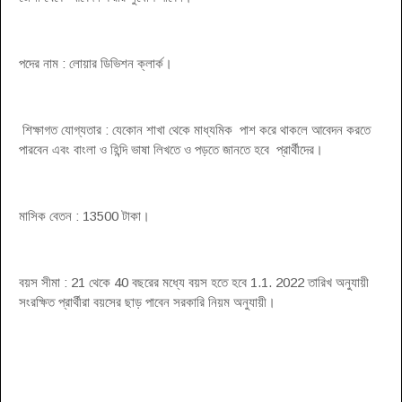
পদের নাম : লোয়ার ডিভিশন ক্লার্ক।
শিক্ষাগত যোগ্যতার : যেকোন শাখা থেকে মাধ্যমিক পাশ করে থাকলে আবেদন করতে
পারবেন এবং বাংলা ও হিন্দি ভাষা লিখতে ও পড়তে জানতে হবে প্রার্থীদের।
মাসিক বেতন : 13500 টাকা।
বয়স সীমা : 21 থেকে 40 বছরের মধ্যে বয়স হতে হবে 1.1. 2022 তারিখ অনুযায়ী
সংরক্ষিত প্রার্থীরা বয়সের ছাড় পাবেন সরকারি নিয়ম অনুযায়ী।