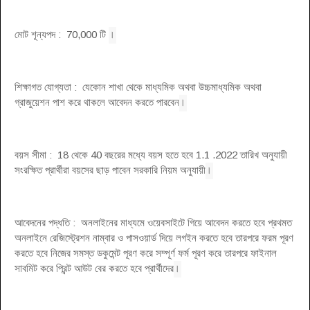
।
মোট শূন্যপদ : 70,000 টি
শিক্ষাগত যোগ্যতা : যেকোন শাখা থেকে মাধ্যমিক অথবা উচ্চমাধ্যমিক অথবা
।
গ্রাজুয়েশন পাশ করে থাকলে আবেদন করতে পারবেন
বয়স সীমা : 18 থেকে 40 বছরের মধ্যে বয়স হতে হবে 1.1 .2022 তারিখ অনুযায়ী
।
সংরক্ষিত প্রার্থীরা বয়সের ছাড় পাবেন সরকারি নিয়ম অনুযায়ী
আবেদনের পদ্ধতি : অনলাইনের মাধ্যমে ওয়েবসাইটে গিয়ে আবেদন করতে হবে প্রথমত
অনলাইনে রেজিস্ট্রেশন নাম্বার ও পাসওয়ার্ড দিয়ে লগইন করতে হবে তারপরে ফরম পূরণ
করতে হবে নিজের সমস্ত ডকুমেন্ট পূরণ করে সম্পূর্ণ ফর্ম পূরণ করে তারপরে ফাইনাল
।
সাবমিট করে প্রিন্ট আউট বের করতে হবে প্রার্থীদের