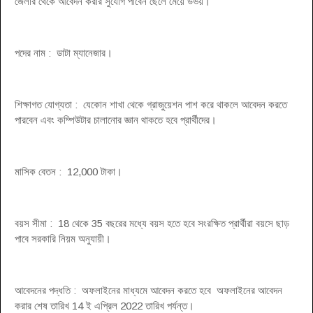
জেলার থেকে আবেদন করার সুযোগ পাবেন ছেলে মেয়ে উভয়।
পদের নাম : ডাটা ম্যানেজার।
শিক্ষাগত যোগ্যতা : যেকোন শাখা থেকে গ্রাজুয়েশন পাশ করে থাকলে আবেদন করতে
পারবেন এবং কম্পিউটার চালানোর জ্ঞান থাকতে হবে প্রার্থীদের।
মাসিক বেতন : 12,000 টাকা।
বয়স সীমা : 18 থেকে 35 বছরের মধ্যে বয়স হতে হবে সংরক্ষিত প্রার্থীরা বয়সে ছাড়
পাবে সরকারি নিয়ম অনুযায়ী।
আবেদনের পদ্ধতি : অফলাইনের মাধ্যমে আবেদন করতে হবে অফলাইনের আবেদন
করার শেষ তারিখ 14 ই এপ্রিল 2022 তারিখ পর্যন্ত।