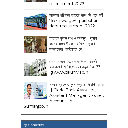
recruitment 2022
রাজ্যের পরিবহন দপ্তরে গ্রুপ ডি পদে কর্মী
নিয়োগ। wb govt paribahan
dept recruitment 2022
ইতিহাস কুষান বংশ ও কনিষ্ক | কুষাণ
বংশের রাজধানী কোথায় ছিল | কুষাণ
সাম্রাজ্যের প্রতিষ্ঠাতা কে
কোন কলেজে কত পেলে মিলবে অনার্স?
কলকাতা বিশ্ববিদ্যালয়ের নতুন নিয়ম
??
@www.caluniv.ac.in
সমবায় ব্যাংক ও কৃষি দপ্তরে নিয়োগ ২০২০
|| Clerk, Bank Assistant,
Assistant Manager, Cashier,
Accounts Asst -
Sumanjob.in
ব্লগ সংরক্ষাণাগার