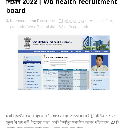
নিয়োগ 2022। wb health recruitment
board
Karmasandhan Recruitment
এপ্রিল ০৫, ২০২২
Latest Job
,
Latest Jobs West Bengal Job
,
West Bengal Job
চাকরি প্রার্থীদের জন্য সুখবর পশ্চিমবঙ্গের স্বাস্থ্য দপ্তরে সরাসরি ইন্টারভিউর মাধ্যমে
গ্রুপ সি পদে কর্মী নিয়োগের নতুন একটি বিজ্ঞপ্তি প্রকাশিত হয়েছে পশ্চিমবঙ্গের 23 টি