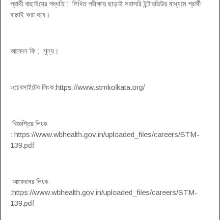
প্রার্থী বাছাইয়ের পদ্ধতি : লিখিত পরীক্ষায় ছাড়াই সরাসরি ইন্টারভিউর মাধ্যমে প্রার্থী
বাছাই করা হবে।
আবেদন ফি : শূন্য।
ওয়েবসাইটের লিংক:https://www.stmkolkata.org/
বিজ্ঞপ্তির লিংক
: https://www.wbhealth.gov.in/uploaded_files/careers/STM-
139.pdf
আবেদনের লিংক
:https://www.wbhealth.gov.in/uploaded_files/careers/STM-
139.pdf