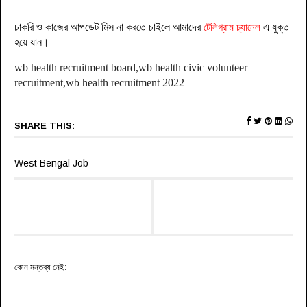
চাকরি ও কাজের আপডেট মিস না করতে চাইলে আমাদের
টেলিগ্রাম চ্যানেল
এ যুক্ত
হয়ে যা
ন
।
wb health recruitment board,wb health civic volunteer
recruitment,wb health recruitment 2022
SHARE THIS:
West Bengal Job
কোন মন্তব্য নেই: