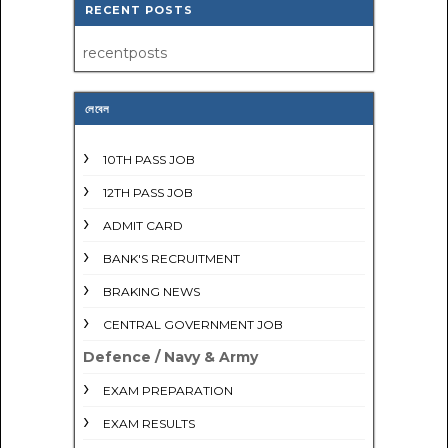
RECENT POSTS
recentposts
লেবেল
10TH PASS JOB
12TH PASS JOB
ADMIT CARD
BANK'S RECRUITMENT
BRAKING NEWS
CENTRAL GOVERNMENT JOB
Defence / Navy & Army
EXAM PREPARATION
EXAM RESULTS