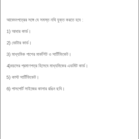
আবেদনপত্রের সঙ্গে যে সমস্ত নথি যুক্ত করতে হবে :
1) আধার কার্ড।
2) ভোটার কার্ড।
3) মাধ্যমিক পাশের মার্কশিট ও সার্টিফিকেট।
4)বয়সের প্রমাণপত্র হিসেবে মাধ্যমিকের এডমিট কার্ড।
5) কাস্ট সার্টিফিকেট।
6) পাসপোর্ট সাইজের কালার রঙিন ছবি।