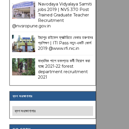
Navodaya Vidyalaya Samiti
jobs 2019 | NVS 370 Post
Trained Graduate Teacher
Recruitment
@nvsropune.gov.in
ইছাপুর রাইফেল ফ্যাক্টরিতে বেকার তরুণদের
প্রশিক্ষণ | ITI Pass নতুন একটি কোর্স
2019 @www.rfi.nic.in
মাধ্যমিক পাশে বনদপ্তর কর্মী নিয়োগ করা
হচ্ছে 2021-22 forest
department recruitment
2021
ব্লগ সংরক্ষাণাগার