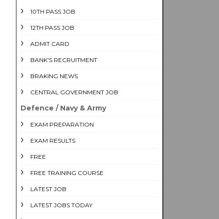
10TH PASS JOB
12TH PASS JOB
ADMIT CARD
BANK'S RECRUITMENT
BRAKING NEWS
CENTRAL GOVERNMENT JOB
Defence / Navy & Army
EXAM PREPARATION
EXAM RESULTS
FREE
FREE TRAINING COURSE
LATEST JOB
LATEST JOBS TODAY