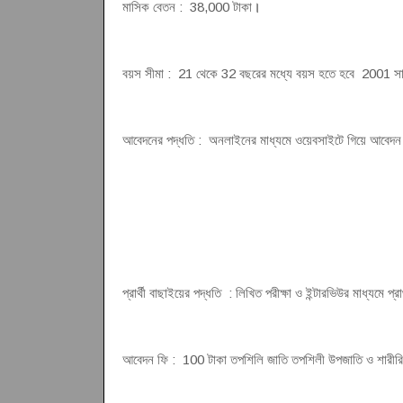
মাসিক বেতন : 38,000 টাকা
।
বয়স সীমা : 21 থেকে 32 বছরের মধ্যে বয়স হতে হবে 2001 সালের ম
আবেদনের পদ্ধতি : অনলাইনের মাধ্যমে ওয়েবসাইটে গিয়ে আবেদ
প্রার্থী বাছাইয়ের পদ্ধতি : লিখিত পরীক্ষা ও ইন্টারভিউর মাধ্যমে প্রা
আবেদন ফি : 100 টাকা তপশিলি জাতি তপশিলী উপজাতি ও শারীরিক 