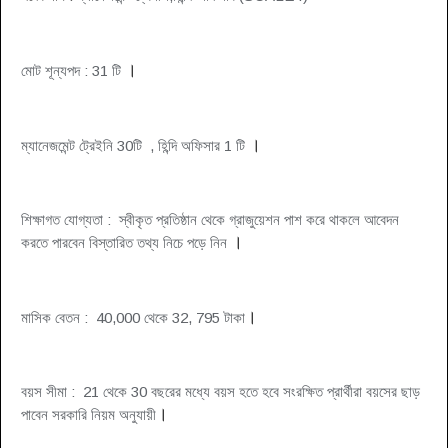
।
মোট শূন্যপদ : 31
টি
।
ম্যানেজমেন্ট ট্রেইনি 30
টি ,
হিন্দি অফিসার
1
টি
শিক্ষাগত যোগ্যতা : স্বীকৃত প্রতিষ্ঠান থেকে গ্রাজুয়েশন পাশ করে থাকলে আবেদন
।
করতে পারবেন বিস্তারিত তথ্য নিচে পড়ে নিন
।
মাসিক বেতন : 40,000 থেকে 32, 795 টাকা
বয়স সীমা : 21 থেকে 30 বছরের মধ্যে বয়স হতে হবে
সংরক্ষিত প্রার্থীরা বয়সের ছাড়
।
পাবেন সরকারি নিয়ম অনুযায়ী