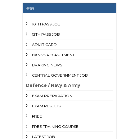
লেবেল
10TH PASS JOB
12TH PASS JOB
ADMIT CARD
BANK'S RECRUITMENT
BRAKING NEWS
CENTRAL GOVERNMENT JOB
Defence / Navy & Army
EXAM PREPARATION
EXAM RESULTS
FREE
FREE TRAINING COURSE
LATEST JOB