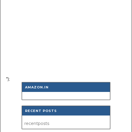
");
AMAZON.IN
RECENT POSTS
recentposts