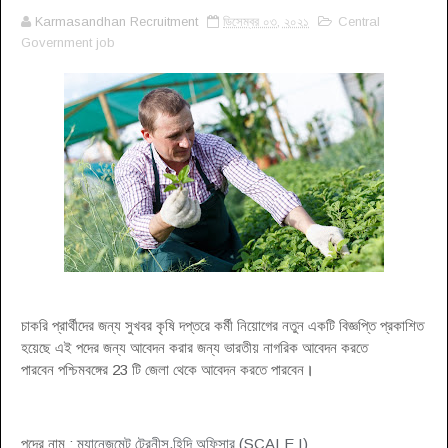
Karmasandhan Recruitment
ডিসেম্বর ০৩, ২০২১
Central
Government job
চাকরি প্রার্থীদের জন্য সুখবর কৃষি দপ্তরে কর্মী নিয়োগের নতুন একটি বিজ্ঞপ্তি প্রকাশিত
হয়েছে এই পদের জন্য আবেদন করার জন্য ভারতীয় নাগরিক আবেদন করতে
পারবেন পশ্চিমবঙ্গের 23 টি জেলা থেকে আবেদন করতে পারবেন
।
পদের নাম :
ম্যানেজমেন্ট ট্রেনীস,
হিন্দি অফিসার
(SCALE I)