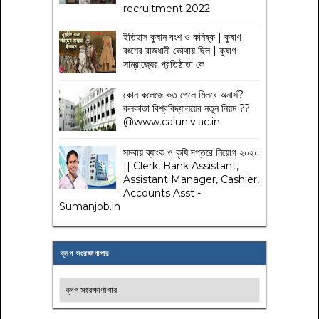
recruitment 2022
ইতিহাস কুষান বংশ ও কনিষ্ক | কুষাণ
বংশের রাজধানী কোথায় ছিল | কুষাণ
সাম্রাজ্যের প্রতিষ্ঠাতা কে
কোন কলেজে কত পেলে মিলবে অনার্স?
কলকাতা বিশ্ববিদ্যালয়ের নতুন নিয়ম
??
@www.caluniv.ac.in
সমবায় ব্যাংক ও কৃষি দপ্তরে নিয়োগ ২০২০
|| Clerk, Bank Assistant,
Assistant Manager, Cashier,
Accounts Asst -
Sumanjob.in
ব্লগ সংরক্ষাণাগার