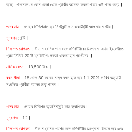
।
হচ্ছে পশ্চিমবঙ্গ যে কোন জেলা থেকে প্রার্থীর আবেদন করতে পারবে এই পদের জন্য
।
পদের নাম
: লোহার ডিভিশনাল অ্যাসিস্ট্যান্ট কাম একাউন্টেন্ট অফিসার মাস্টার
।
শূন্যপদ
: 1টি
শিক্ষাগত যোগ্যতা
: উচ্চ মাধ্যমিক পাস সঙ্গে কম্পিউটারের ডিপ্লোমা অথবা ইংরেজীতে
।
প্রতি মিনিটে 20 টি শব্দ টাইপিং দক্ষতা থাকতে হবে প্রার্থীদের
।
মাসিক বেতন
: 13,500 টাকা
বয়স সীমা
: 18 থেকে 30 বছরের মধ্যে বয়স হতে হবে 1.1.2021 তারিখ অনুযায়ী
।
সংরক্ষিত প্রার্থীরা বয়সের ছাড় পাবেন
।
পদের নাম
: লোয়ার ডিভিশন অ্যাসিস্ট্যান্ট কাম ক্যাশিয়ার
।
শূন্যপদে
: 1টি
শিক্ষাগত যোগ্যতা
: উচ্চ মাধ্যমিক পাশের সঙ্গে কম্পিউটার ডিপ্লোমা থাকতে হবে এবং