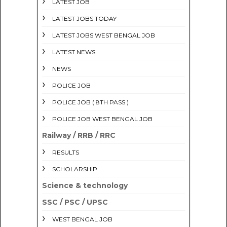
LATEST JOB
LATEST JOBS TODAY
LATEST JOBS WEST BENGAL JOB
LATEST NEWS
NEWS
POLICE JOB
POLICE JOB ( 8TH PASS )
POLICE JOB WEST BENGAL JOB
Railway / RRB / RRC
RESULTS
SCHOLARSHIP
Science & technology
SSC / PSC / UPSC
WEST BENGAL JOB