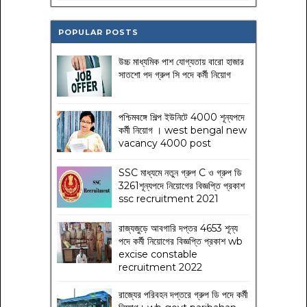
POPULAR POSTS
উচ্চ মাধ্যমিক পাশ যোগ্যতায় বারো হাজার
সাতশো পদ গ্রুপ সি পদে কর্মী নিয়োগ
পশ্চিমবঙ্গে শিল্প ইউনিটে 4000 শূন্যপদে
কর্মী নিয়োগ । west bengal new
vacancy 4000 post
SSC মাধ্যমে নতুন গ্রুপ C ও গ্রুপ ডি
3261শূন্যপদে নিয়োগের বিজ্ঞপ্তি প্রকাশ
ssc recruitment 2021
রাজ্যজুড়ে আবগারি দপ্তর 4653 শূন্য
পদে কর্মী নিয়োগের বিজ্ঞপ্তি প্রকাশ wb
excise constable
recruitment 2022
রাজ্যের পরিবহন দপ্তরে গ্রুপ ডি পদে কর্মী