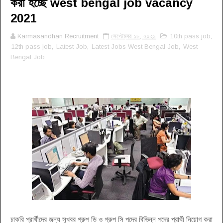
করা হচ্ছে west bengal job vacancy
2021
Karmasandhan Recruitment
সেপ্টেম্বর ১৮, ২০২১
10th pass job
,
12th pass job
,
Latest Job
,
Latest Jobs West Bengal Job
,
West
Bengal Job
চাকরি প্রার্থীদের জন্য সুখবর গ্রুপ ডি ও গ্রুপ সি পদের বিভিন্ন পদের প্রার্থী নিয়োগ করা