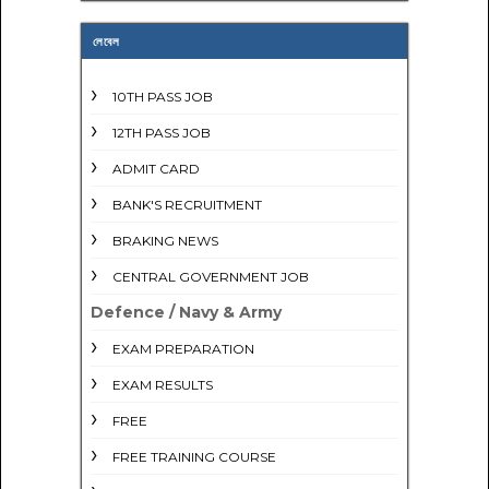
লেবেল
10TH PASS JOB
12TH PASS JOB
ADMIT CARD
BANK'S RECRUITMENT
BRAKING NEWS
CENTRAL GOVERNMENT JOB
Defence / Navy & Army
EXAM PREPARATION
EXAM RESULTS
FREE
FREE TRAINING COURSE