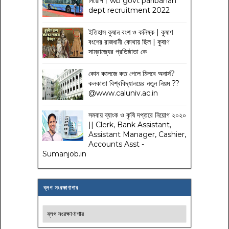
নিয়োগ। wb govt paribahan
dept recruitment 2022
ইতিহাস কুষান বংশ ও কনিষ্ক | কুষাণ
বংশের রাজধানী কোথায় ছিল | কুষাণ
সাম্রাজ্যের প্রতিষ্ঠাতা কে
কোন কলেজে কত পেলে মিলবে অনার্স?
কলকাতা বিশ্ববিদ্যালয়ের নতুন নিয়ম
??
@www.caluniv.ac.in
সমবায় ব্যাংক ও কৃষি দপ্তরে নিয়োগ ২০২০
|| Clerk, Bank Assistant,
Assistant Manager, Cashier,
Accounts Asst -
Sumanjob.in
ব্লগ সংরক্ষাণাগার