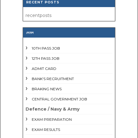
RECENT POSTS
recentposts
লেবেল
10TH PASS JOB
12TH PASS JOB
ADMIT CARD
BANK'S RECRUITMENT
BRAKING NEWS
CENTRAL GOVERNMENT JOB
Defence / Navy & Army
EXAM PREPARATION
EXAM RESULTS