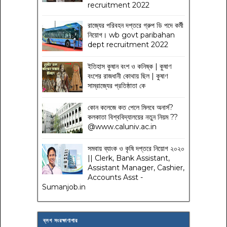
recruitment 2022
রাজ্যের পরিবহন দপ্তরে গ্রুপ ডি পদে কর্মী
নিয়োগ। wb govt paribahan
dept recruitment 2022
ইতিহাস কুষান বংশ ও কনিষ্ক | কুষাণ
বংশের রাজধানী কোথায় ছিল | কুষাণ
সাম্রাজ্যের প্রতিষ্ঠাতা কে
কোন কলেজে কত পেলে মিলবে অনার্স?
কলকাতা বিশ্ববিদ্যালয়ের নতুন নিয়ম
??
@www.caluniv.ac.in
সমবায় ব্যাংক ও কৃষি দপ্তরে নিয়োগ ২০২০
|| Clerk, Bank Assistant,
Assistant Manager, Cashier,
Accounts Asst -
Sumanjob.in
ব্লগ সংরক্ষাণাগার