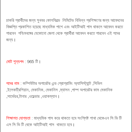
চাকরি প্রার্থীদের জন্য সুখবর কোলফিল্ডে লিমিটেড বিভিন্ন প্রশিক্ষণের জন্য আবেদনের
বিজ্ঞপ্তি প্রকাশিত হয়েছে মাধ্যমিক পাশে এবং আইটিআই পাস থাকলে আবেদন করতে
পারবেন পশ্চিমবঙ্গের যেকোনো জেলা থেকে প্রার্থীরা আবেদন করতে পারবেন এই পদের
জন্য
।
মোট শূন্যপদ
: 965 টি
।
পদের নাম
: কম্পিউটার অপারেটর এন্ড প্রোগ্রামিং অ্যাসিস্ট্যান্ট ,সিভিল
,ইলেকট্রিশিয়ান, মেকানিক, মেকানিস ,ম্যাসন ,পাম্প অপারেটর কাম মেকানিক
,সার্ভেয়র,টানার ,ওয়েল্ডার ,ওয়াকম্যান
।
শিক্ষাগত যোগ্যতা
: মাধ্যমিক পাস করে থাকতে হবে সংশ্লিষ্ট শাখা থেকেএন সি ভি টি
এস সি ভি টি থেকে আইটিআই পাস থাকতে হবে
।