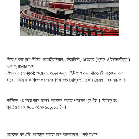
নিয়োগ করা হবে ফিটার, ইলেক্ট্রিসিয়ান, মেকানিস্ট, ওয়েল্ডার (গ্যাস ও ইলেকট্রিক )
এবং প্লাম্বার পদে।
শিক্ষাগত যোগ্যতা: ওয়েল্ডার পদের জন্য এইট পাশ করে থাকলেই আবেদন করা
যাবে। আর বাকি পদগুলির জন্য শিক্ষাগত যোগ্যতা দরকার কেবল মাধ্যমিক পাশ।
সর্বনিম্ন ১৪ বছর বয়স হলেই আবেদন করতে পারবেন প্রার্থীরা। স্টাইপেন্ড:
প্রতিমাসে ৭,৭০০ থেকে ১০,০০০ টাকা।
আবেদন পদ্ধতি: আবেদন করতে হবে অনলাইনে। সর্বপ্রথমে