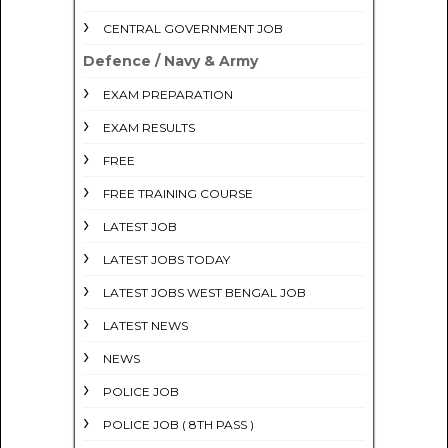
CENTRAL GOVERNMENT JOB
Defence / Navy & Army
EXAM PREPARATION
EXAM RESULTS
FREE
FREE TRAINING COURSE
LATEST JOB
LATEST JOBS TODAY
LATEST JOBS WEST BENGAL JOB
LATEST NEWS
NEWS
POLICE JOB
POLICE JOB ( 8TH PASS )