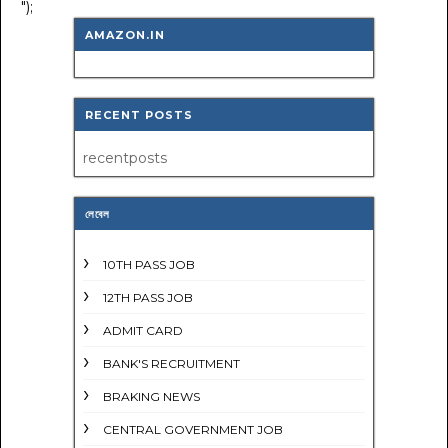
");
AMAZON.IN
RECENT POSTS
recentposts
লেবেল
10TH PASS JOB
12TH PASS JOB
ADMIT CARD
BANK'S RECRUITMENT
BRAKING NEWS
CENTRAL GOVERNMENT JOB