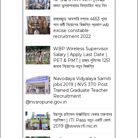
মমতা বন্দ্যোপাধ্যায় বিস্তারিত পড়ে নিন
রাজ্যজুড়ে আবগারি দপ্তর 4653 শূন্য
পদে কর্মী নিয়োগের বিজ্ঞপ্তি প্রকাশ wb
excise constable
recruitment 2022
WBP Wireless Supervisor
Salary | Apply Last Date |
PET & PMT | রাজ্য পুলিশের 1251
জনকে নিয়োগের নতুন বিজ্ঞপ্তি
Navodaya Vidyalaya Samiti
jobs 2019 | NVS 370 Post
Trained Graduate Teacher
Recruitment
@nvsropune.gov.in
ইছাপুর রাইফেল ফ্যাক্টরিতে বেকার তরুণদের
প্রশিক্ষণ | ITI Pass নতুন একটি কোর্স
2019 @www.rfi.nic.in