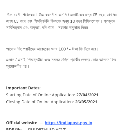
উচ্চ বয়সী শিথিলকরণ: উচ্চ বয়সসীমা এসসি / এসটি-এর জন্য 05 বছর, ওবিসির
জন্য 03 বছর এবং পিডব্লিউডি বিভাগের জন্য 10 বছর শিথিলযোগ্য। প্রাক্তন
সার্ভিসম্যান এবং অন্যরা, যদি থাকে - সরকার অনুসারে নিয়ম
আবেদন ফি: প্রার্থীদের আবেদনের জন্য 100 / - টাকা ফি দিতে হবে।
এসসি / এসটি, পিডব্লিউডি এবং সমস্ত মহিলা প্রার্থীর ক্ষেত্রে কোন আবেদন ফির
প্রয়োজনীয় নয়।
Important Dates:
Starting Date of Online Application:
27/04/2021
Closing Date of Online Application:
26/05/2021
Official website
—
https://indiapost.gov.in
PDF file
— SEE DETAILED ADVT.