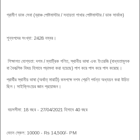
গ্রামীণ ডাক সেবা (ব্রাঞ্চ পোষ্টমাস্টার / সহায়তা শাখার পোষ্টমাস্টার / ডাক সার্ভাক)
শূন্যপদের সংখ্যা: 2428 নম্বর।
শিক্ষাগত যোগ্যতা: দশম / ম্যাট্রিক গণিত, স্থানীয় ভাষা এবং ইংরেজি (বাধ্যতামূলক
বা বৈকল্পিক বিষয় হিসাবে পড়াশুনা করা হয়েছে) পাশ করে পাস করে পাস করেছে।
প্রার্থীর স্থানীয় ভাষা (অর্থাত্ মারাঠি) কমপক্ষে দশম শ্রেণি পর্যন্ত অধ্যয়ন করা উচিত
ছিল। সাইক্লিংয়ের জ্ঞান প্রয়োজন।
বয়সসীমা: 18 বছর - 27/04/2021 হিসাবে 40 বছর
বেতন স্কেল: 10000 - Rs 14,500/- PM