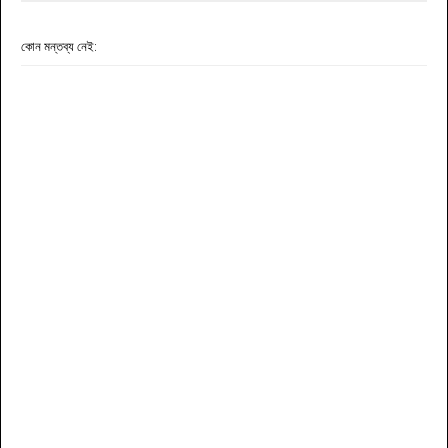
কোন মন্তব্য নেই: