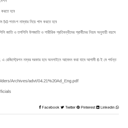
টমেশন
াস করতে হবে
ম 50 শতাংশ নাম্বার নিয়ে পাস করতে হবে
ি জাতি ও তপশিলি উপজাতি ও শারীরিক প্রতিবন্ধীদের প্রার্থীদের নিয়ম অনুযায়ী বয়সে
রেজিস্ট্রেশন নম্বর দরকার হবে অনলাইনে আবেদন করা যাবে আগামী 6 ই মে পর্যন্ত
in/folders/Archives/advt/04.21%20Ad_Eng.pdf
ficials
Facebook
Twitter
Pinterest
Linkedin