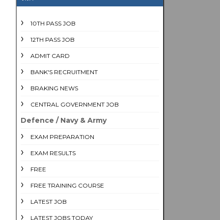
10TH PASS JOB
12TH PASS JOB
ADMIT CARD
BANK'S RECRUITMENT
BRAKING NEWS
CENTRAL GOVERNMENT JOB
Defence / Navy & Army
EXAM PREPARATION
EXAM RESULTS
FREE
FREE TRAINING COURSE
LATEST JOB
LATEST JOBS TODAY