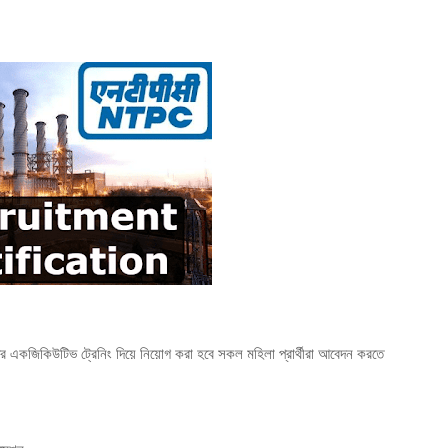
ের একজিকিউটিভ ট্রেনিং দিয়ে নিয়োগ করা হবে সকল মহিলা প্রার্থীরা আবেদন করতে