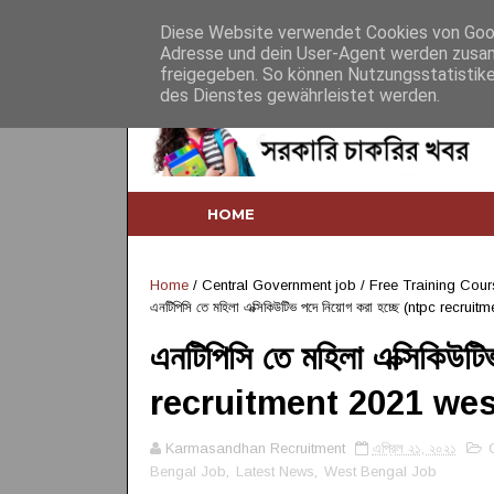
Home
About
Contact
Desclaimer
Diese Website verwendet Cookies von Googl
Adresse und dein User-Agent werden zusam
freigegeben. So können Nutzungsstatistike
des Dienstes gewährleistet werden.
HOME
Home
/
Central Government job
/
Free Training Cour
এনটিপিসি তে মহিলা এক্সিকিউটিভ পদে নিয়োগ করা হচ্ছে (ntpc recr
এনটিপিসি তে মহিলা এক্সিকিউট
recruitment 2021 wes
Karmasandhan Recruitment
এপ্রিল ২১, ২০২১
Bengal Job
,
Latest News
,
West Bengal Job