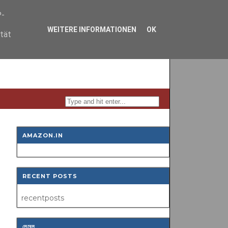
P-
WEITERE INFORMATIONEN
OK
ität
AMAZON.IN
RECENT POSTS
recentposts
লেবেল