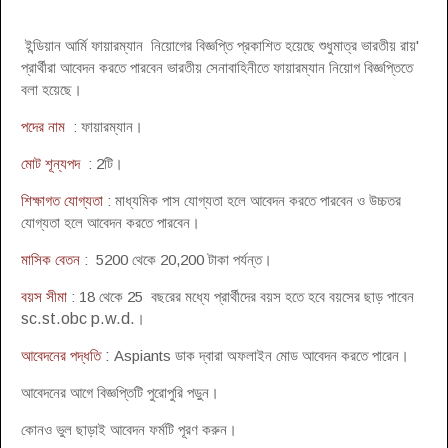
ইন্ডিয়ান আর্মি ফায়ারম্যান নিয়োগের বিজ্ঞপ্তি প্রকাশিত হয়েছে শুধুমাত্র ভারতীয় রায়'
প্রার্থীরা আবেদন করতে পারবেন ভারতীয় সেনাবাহিনীতে ফায়ারম্যান নিয়োগ বিজ্ঞপ্তিতে
বলা হয়েছে।
পদের নাম
: ফায়ারম্যান।
মোট শূন্যপদ
: 2টি।
শিক্ষাগত যোগ্যতা
: মাধ্যমিক পাস যোগ্যতা হলে আবেদন করতে পারবেন ও উচ্চতর
যোগ্যতা হলে আবেদন করতে পারবেন।
মাসিক বেতন
: 5200 থেকে 20,200 টাকা পর্যন্ত।
বয়স সীমা
: 18 থেকে 25 বছরের মধ্যে প্রার্থীদের বয়স হতে হবে বয়সের ছাড় পাবেন
sc.st.obc p.w.d.
।
আবেদনের পদ্ধতি
:
Aspiants ডাক দ্বারা অফলাইন মোড আবেদন করতে পারেন।
আবেদনের আগে বিজ্ঞপ্তিটি পুরোপুরি পড়ুন।
কোনও ভুল ছাড়াই আবেদন ফর্মটি পূরণ করুন।