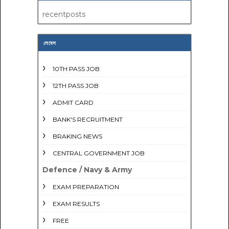
recentposts
লেবেল
10TH PASS JOB
12TH PASS JOB
ADMIT CARD
BANK'S RECRUITMENT
BRAKING NEWS
CENTRAL GOVERNMENT JOB
Defence / Navy & Army
EXAM PREPARATION
EXAM RESULTS
FREE