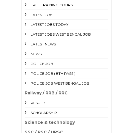
FREE TRAINING COURSE
LATEST JOB
LATEST JOBS TODAY
LATEST JOBS WEST BENGAL JOB
LATEST NEWS
NEWS
POLICE JOB
POLICE JOB ( 8TH PASS )
POLICE JOB WEST BENGAL JOB
Railway / RRB / RRC
RESULTS
SCHOLARSHIP
Science & technology
SSC / PSC / UPSC