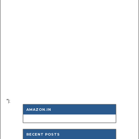
");
AMAZON.IN
RECENT POSTS