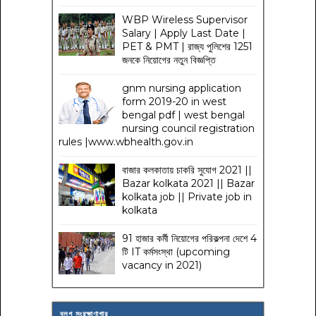
WBP Wireless Supervisor
Salary | Apply Last Date |
PET & PMT | রাজ্য পুলিশের 1251
জনকে নিয়োগের নতুন বিজ্ঞপ্তি
gnm nursing application
form 2019-20 in west
bengal pdf | west bengal
nursing council registration
rules |www.wbhealth.gov.in
বাজার কলকাতায় চাকরি সুযোগ 2021 ||
Bazar kolkata 2021 || Bazar
kolkata job || Private job in
kolkata
91 হাজার কর্মী নিয়োগের পরিকল্পনা দেশে 4
টি IT কর্মসংস্থা (upcoming
vacancy in 2021)
ব্লগ সংরক্ষাণাগার