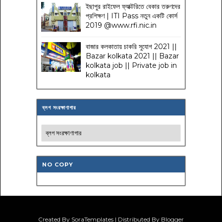
ইছাপুর রাইফেল ফ্যাক্টরিতে বেকার তরুণদের
প্রশিক্ষণ | ITI Pass নতুন একটি কোর্স
2019 @www.rfi.nic.in
বাজার কলকাতায় চাকরি সুযোগ 2021 ||
Bazar kolkata 2021 || Bazar
kolkata job || Private job in
kolkata
ব্লগ সংরক্ষাণাগার
NO COPY
Created By SoraTemplates | Distributed By Blogger