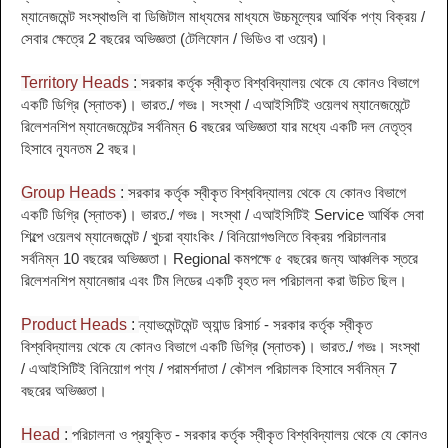
ম্যানেজমেন্ট সংস্থাগুলি বা ডিজিটাল মাধ্যমের মাধ্যমে উচ্চমূল্যের আর্থিক পণ্য বিক্রয় /
সেবার ক্ষেত্রে 2 বছরের অভিজ্ঞতা (টেলিফোন / ভিডিও বা ওয়েব)।
Territory Heads
:
সরকার কর্তৃক স্বীকৃত বিশ্ববিদ্যালয় থেকে যে কোনও বিভাগে
একটি ডিগ্রি (স্নাতক)। ভারত./ গভঃ। সংস্থা / এআইসিটিই ওয়েলথ ম্যানেজমেন্টে
রিলেশনশিপ ম্যানেজমেন্টের সর্বনিম্ন 6 বছরের অভিজ্ঞতা যার মধ্যে একটি দল নেতৃত্ব
হিসাবে ন্যূনতম 2 বছর
।
Group Heads
:
সরকার কর্তৃক স্বীকৃত বিশ্ববিদ্যালয় থেকে যে কোনও বিভাগে
একটি ডিগ্রি (স্নাতক)। ভারত./ গভঃ। সংস্থা / এআইসিটিই Service আর্থিক সেবা
শিল্পে ওয়েলথ ম্যানেজমেন্ট / খুচরা ব্যাংকিং / বিনিয়োগগুলিতে বিক্রয় পরিচালনার
সর্বনিম্ন 10 বছরের অভিজ্ঞতা। Regional কমপক্ষে ৫ বছরের জন্য আঞ্চলিক স্তরে
রিলেশনশিপ ম্যানেজার এবং টিম লিডের একটি বৃহত দল পরিচালনা করা উচিত ছিল
।
Product Heads
:
ন্যাভমেন্টমেন্ট অ্যান্ড রিসার্চ - সরকার কর্তৃক স্বীকৃত
বিশ্ববিদ্যালয় থেকে যে কোনও বিভাগে একটি ডিগ্রি (স্নাতক)। ভারত./ গভঃ। সংস্থা
/ এআইসিটিই বিনিয়োগ পণ্য / পরামর্শদাতা / কৌশল পরিচালক হিসাবে সর্বনিম্ন 7
বছরের অভিজ্ঞতা
।
Head
:
পরিচালনা ও প্রযুক্তি - সরকার কর্তৃক স্বীকৃত বিশ্ববিদ্যালয় থেকে যে কোনও