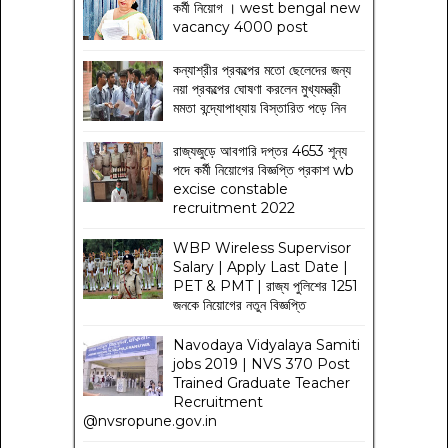
কর্মী নিয়োগ । west bengal new
vacancy 4000 post
কন্যাশ্রীর প্রকল্পের মতো ছেলেদের জন্য
নয়া প্রকল্পের ঘোষণা করলেন মুখ্যমন্ত্রী
মমতা বন্দ্যোপাধ্যায় বিস্তারিত পড়ে নিন
রাজ্যজুড়ে আবগারি দপ্তর 4653 শূন্য
পদে কর্মী নিয়োগের বিজ্ঞপ্তি প্রকাশ wb
excise constable
recruitment 2022
WBP Wireless Supervisor
Salary | Apply Last Date |
PET & PMT | রাজ্য পুলিশের 1251
জনকে নিয়োগের নতুন বিজ্ঞপ্তি
Navodaya Vidyalaya Samiti
jobs 2019 | NVS 370 Post
Trained Graduate Teacher
Recruitment
@nvsropune.gov.in