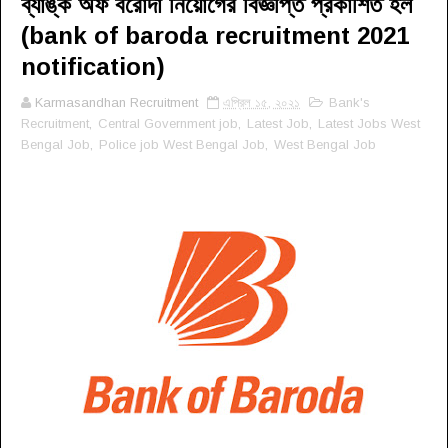
ব্যাঙ্ক অফ বরোদা নিয়োগের বিজ্ঞপ্তি প্রকাশিত হল
(bank of baroda recruitment 2021
notification)
Karmasandhan Recruitment
এপ্রিল ১৫, ২০২১
Bank's
Recruitment
,
Central Government job
,
Latest Job
,
Latest Jobs West
Bengal Job
,
Police job West Bengal Job
,
West Bengal Job