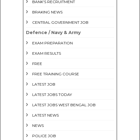
BANK'S RECRUITMENT
BRAKING NEWS
CENTRAL GOVERNMENT JOB
Defence / Navy & Army
EXAM PREPARATION
EXAM RESULTS
FREE
FREE TRAINING COURSE
LATEST JOB
LATEST JOBS TODAY
LATEST JOBS WEST BENGAL JOB
LATEST NEWS
NEWS
POLICE JOB