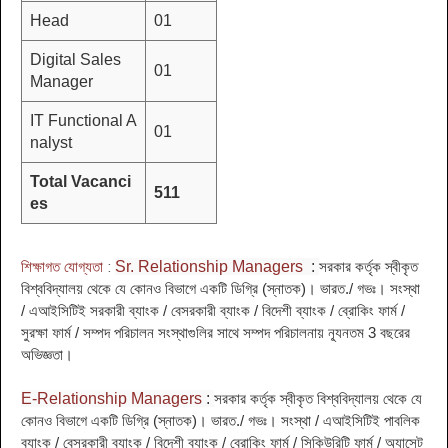
Head
01
Digital Sales
01
Manager
IT Functional A
01
nalyst
Total Vacanci
511
es
শিক্ষাগত যোগ্যতা
:
Sr. Relationship Managers
:
সরকার কর্তৃক স্বীকৃত
বিশ্ববিদ্যালয় থেকে যে কোনও বিভাগে একটি ডিগ্রি (স্নাতক)। ভারত./ গভঃ। সংস্থা
/ এআইসিটিই সরকারী ব্যাংক / বেসরকারী ব্যাংক / বিদেশী ব্যাংক / ব্রোকিং ফার্ম /
সুরক্ষা ফার্ম / সম্পদ পরিচালন সংস্থাগুলির সাথে সম্পদ পরিচালনায় ন্যূনতম 3 বছরের
অভিজ্ঞতা
।
E-Relationship Managers
:
সরকার কর্তৃক স্বীকৃত বিশ্ববিদ্যালয় থেকে যে
কোনও বিভাগে একটি ডিগ্রি (স্নাতক)। ভারত./ গভঃ। সংস্থা / এআইসিটিই পাবলিক
ব্যাংক / বেসরকারী ব্যাংক / বিদেশী ব্যাংক / ব্রোকিং ফার্ম / সিকিউরিটি ফার্ম / অ্যাসেট