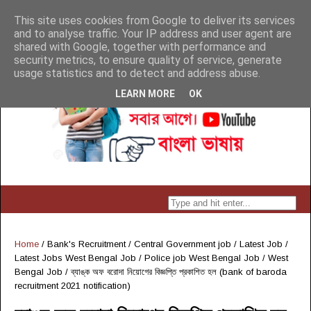
This site uses cookies from Google to deliver its services
and to analyse traffic. Your IP address and user agent are
shared with Google, together with performance and
security metrics, to ensure quality of service, generate
usage statistics and to detect and address abuse.
LEARN MORE
OK
Home
/
Bank's Recruitment
/
Central Government job
/
Latest Job
/
Latest Jobs West Bengal Job
/
Police job West Bengal Job
/
West
Bengal Job
/
ব্যাঙ্ক অফ বরোদা নিয়োগের বিজ্ঞপ্তি প্রকাশিত হল (bank of baroda
recruitment 2021 notification)