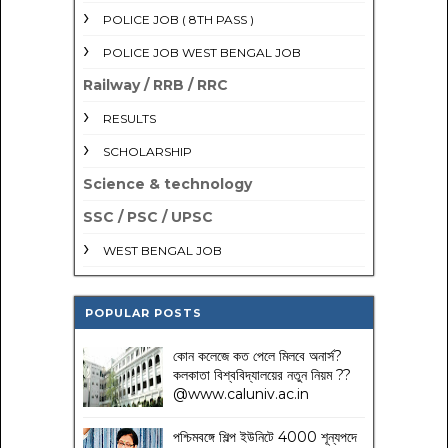
POLICE JOB ( 8TH PASS )
POLICE JOB WEST BENGAL JOB
Railway / RRB / RRC
RESULTS
SCHOLARSHIP
Science & technology
SSC / PSC / UPSC
WEST BENGAL JOB
POPULAR POSTS
কোন কলেজে কত পেলে মিলবে অনার্স?
কলকাতা বিশ্ববিদ্যালয়ের নতুন নিয়ম
??
@www.caluniv.ac.in
পশ্চিমবঙ্গে শিল্প ইউনিটে 4000 শূন্যপদে