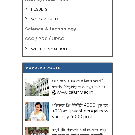
RESULTS
SCHOLARSHIP
Science & technology
SSC / PSC / UPSC
WEST BENGAL JOB
POPULAR POSTS
কোন কলেজে কত পেলে মিলবে অনার্স?
কলকাতা বিশ্ববিদ্যালয়ের নতুন নিয়ম
??
@www.caluniv.ac.in
পশ্চিমবঙ্গে শিল্প ইউনিটে 4000 শূন্যপদে
কর্মী নিয়োগ । west bengal new
vacancy 4000 post
কন্যাশ্রীর প্রকল্পের মতো ছেলেদের জন্য