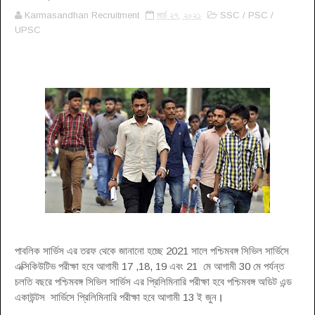
Karmasandhan Recruitment
মার্চ ২৭, ২০২১
SSC / PSC /
UPSC
পাবলিক সার্ভিস এর তরফ থেকে জানানো হচ্ছে 2021 সালে পশ্চিমবঙ্গ সিভিল সার্ভিসে
এক্সিকিউটিভ পরীক্ষা হবে আগামী 17 ,18, 19 এবং 21 মে আগামী 30 মে পর্যন্ত
চলতি বছরে পশ্চিমবঙ্গ সিভিল সার্ভিস এর প্রিলিমিনারি পরীক্ষা হবে পশ্চিমবঙ্গ অডিট এন্ড
একাউন্টস সার্ভিসে প্রিলিমিনারি পরীক্ষা হবে আগামী 13 ই জুন
।