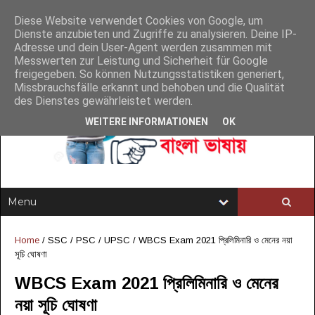
Diese Website verwendet Cookies von Google, um
Dienste anzubieten und Zugriffe zu analysieren. Deine IP-
Adresse und dein User-Agent werden zusammen mit
Messwerten zur Leistung und Sicherheit für Google
freigegeben. So können Nutzungsstatistiken generiert,
Missbrauchsfälle erkannt und behoben und die Qualität
des Dienstes gewährleistet werden.
WEITERE INFORMATIONEN
OK
Home
/
SSC / PSC / UPSC
/
WBCS Exam 2021 প্রিলিমিনারি ও মেনের নয়া
সূচি ঘোষণা
WBCS Exam 2021 প্রিলিমিনারি ও মেনের
নয়া সূচি ঘোষণা