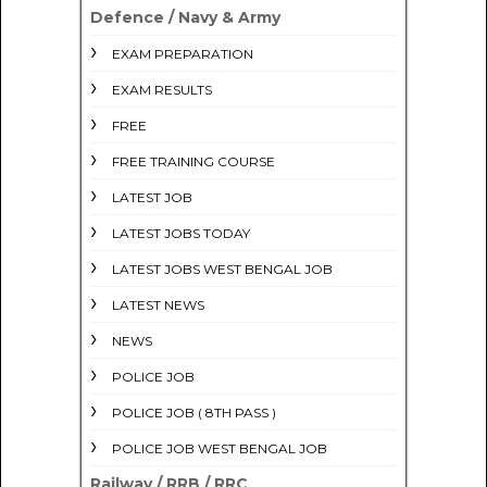
Defence / Navy & Army
EXAM PREPARATION
EXAM RESULTS
FREE
FREE TRAINING COURSE
LATEST JOB
LATEST JOBS TODAY
LATEST JOBS WEST BENGAL JOB
LATEST NEWS
NEWS
POLICE JOB
POLICE JOB ( 8TH PASS )
POLICE JOB WEST BENGAL JOB
Railway / RRB / RRC