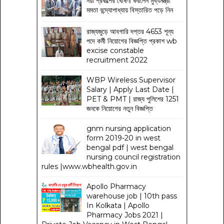
নয়া প্রকল্পের ঘোষণা করলেন মুখ্যমন্ত্রী
মমতা বন্দ্যোপাধ্যায় বিস্তারিত পড়ে নিন
রাজ্যজুড়ে আবগারি দপ্তর 4653 শূন্য
পদে কর্মী নিয়োগের বিজ্ঞপ্তি প্রকাশ wb
excise constable
recruitment 2022
WBP Wireless Supervisor
Salary | Apply Last Date |
PET & PMT | রাজ্য পুলিশের 1251
জনকে নিয়োগের নতুন বিজ্ঞপ্তি
gnm nursing application
form 2019-20 in west
bengal pdf | west bengal
nursing council registration
rules |www.wbhealth.gov.in
Apollo Pharmacy
warehouse job | 10th pass
In Kolkata | Apollo
Pharmacy Jobs 2021 |