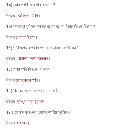
14
)
কোন প্রাণী জল পান করে না ?
উত্তর :
আফ্রিকা হরিণ
।
15
)
কলকাতা সুপ্রিম কোর্টের প্রথম প্রধান বিচারপতি কে ছিলেন
?
উত্তর :
এলিজা ইম্পে
।
16
)
পাকিস্তানের প্রথম গভর্নর জেনারেল কে ছিলেন
?
উত্তর :
মোহাম্মদ আলী জিন্নাহ
।
17
)
কোন পাখি জিভ কণ্ঠ খবর
?
উত্তর :
কাঠঠোকরা পাখি
।
18
)
বিশ্বের প্রথম ব্যাংকের নাম কি
?
উত্তর :
ব্যাঙ্ক অফ সুইডেন
।
19
)
গোলাপ ফুল কোন দেশের জাতীয় প্রতীক
?
উত্তর :
ইরানের
।