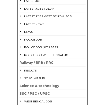
LATEST JOB
LATEST JOBS TODAY
LATEST JOBS WEST BENGAL JOB
LATEST NEWS
NEWS
POLICE JOB
POLICE JOB ( 8TH PASS )
POLICE JOB WEST BENGAL JOB
Railway / RRB / RRC
RESULTS
SCHOLARSHIP
Science & technology
SSC / PSC / UPSC
WEST BENGAL JOB