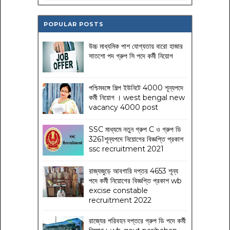
POPULAR POSTS
উচ্চ মাধ্যমিক পাশ যোগ্যতায় বারো হাজার
সাতশো পদ গ্রুপ সি পদে কর্মী নিয়োগ
পশ্চিমবঙ্গে শিল্প ইউনিটে 4000 শূন্যপদে
কর্মী নিয়োগ । west bengal new
vacancy 4000 post
SSC মাধ্যমে নতুন গ্রুপ C ও গ্রুপ ডি
3261শূন্যপদে নিয়োগের বিজ্ঞপ্তি প্রকাশ
ssc recruitment 2021
রাজ্যজুড়ে আবগারি দপ্তর 4653 শূন্য
পদে কর্মী নিয়োগের বিজ্ঞপ্তি প্রকাশ wb
excise constable
recruitment 2022
রাজ্যের পরিবহন দপ্তরে গ্রুপ ডি পদে কর্মী