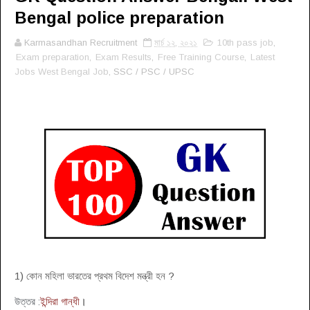
Bengal police preparation
Karmasandhan Recruitment
মার্চ ১২, ২০২১
10th pass job
,
Exam preparation
,
Exam Results
,
Free Training Course
,
Latest
Jobs West Bengal Job
, SSC / PSC / UPSC
1) কোন মহিলা ভারতের প্রথম বিদেশ মন্ত্রী হন ?
উত্তর :
ইন্দিরা গান্ধী
।