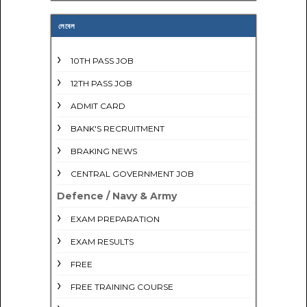
লেবেল
10TH PASS JOB
12TH PASS JOB
ADMIT CARD
BANK'S RECRUITMENT
BRAKING NEWS
CENTRAL GOVERNMENT JOB
Defence / Navy & Army
EXAM PREPARATION
EXAM RESULTS
FREE
FREE TRAINING COURSE