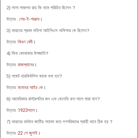
2) লালা লাজপত রায় কি নামে পরিচিত ছিলেন ?
উত্তর :
শের-ই-পাঞ্জাব
।
3) ভারতের প্রথম মহিলা আইপিএস অফিসার কে ছিলেন?
উত্তর :
কিরণ বেদী
।
4) মিনা কোথাকার উপজাতি?
উত্তর :
রাজস্থানের
।
5) পকেট হারকিউলিস কাকে বলা হত?
উত্তর :
মনোহর আইচ কে
।
6) আমেরিকার রাস্ট্রপতির জন এফ কেনেডি কত সালে মারা যান?
উত্তর :
1923
সালে
।
7) ভারতের বর্তমান জাতীয় পতাকা কবে গণপরিষদের স্থায়ী ভাবে ঠিক হয় ?
উত্তর :
22 শে জুলাই
।