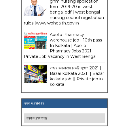
gnm nursing application
form 2019-20 in west
bengal pdf | west bengal
nursing council registration
rules |www.wbhealth.gov.in
Apollo Pharmacy
warehouse job | 10th pass
In Kolkata | Apollo
Pharmacy Jobs 2021 |
Private Job Vacancy in West Bengal
বাজার কলকাতায় চাকরি সুযোগ 2021 ||
Bazar kolkata 2021 || Bazar
kolkata job || Private job in
kolkata
ব্লগ সংরক্ষাণাগার