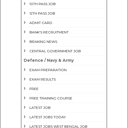
10TH PASS JOB
12TH PASS JOB
ADMIT CARD
BANK'S RECRUITMENT
BRAKING NEWS
CENTRAL GOVERNMENT JOB
Defence / Navy & Army
EXAM PREPARATION
EXAM RESULTS
FREE
FREE TRAINING COURSE
LATEST JOB
LATEST JOBS TODAY
LATEST JOBS WEST BENGAL JOB