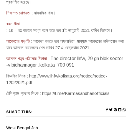
প্রকাশিত হয়েছে
।
শিক্ষাগত যোগ্যতা
: মাধ্যমিক পাস
।
বয়স সীমা
: 18 - 40 বছরের মধ্যে বয়স হতে হবে 1ই জানুয়ারি 2021 তারিখ হিসেবে
।
আবেদনের পদ্ধতি
: আবেদন করতে হবে অফলাইনে মাধ্যমে আবেদনের ডাউনলোড করা
যাবে আবেদন আবেদনের শেষ তারিখ 27 এ ফেব্রুয়ারি 2021
।
আবেদন পত্র পাঠানোর ঠিকানা
:
The director lhfw, 29 gn blok sector
-v bidhannager ,kolkata 700 091
।
বিজ্ঞপ্তি লিংক : http://www.ihfwkolkata.org/notice/notice-
12022021.pdf
টেলিগ্রাম গ্রুপের লিংক : https://t.me/Karmasandhanofficials
SHARE THIS:
West Bengal Job