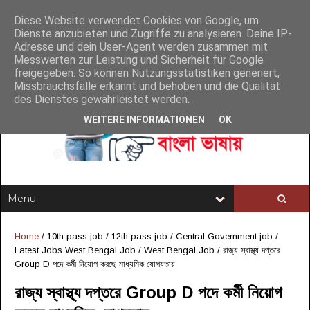
Diese Website verwendet Cookies von Google, um
Dienste anzubieten und Zugriffe zu analysieren. Deine IP-
Adresse und dein User-Agent werden zusammen mit
Messwerten zur Leistung und Sicherheit für Google
freigegeben. So können Nutzungsstatistiken generiert,
Missbrauchsfälle erkannt und behoben und die Qualität
des Dienstes gewährleistet werden.
WEITERE INFORMATIONEN
OK
Home
/
10th pass job
/
12th pass job
/
Central Government job
/
Latest Jobs West Bengal Job
/
West Bengal Job
/
রাজ্য স্বাস্থ্য দপ্তরে
Group D পদে কর্মী নিয়োগ করছে মাধ্যমিক যোগ্যতায়
রাজ্য স্বাস্থ্য দপ্তরে Group D পদে কর্মী নিয়োগ