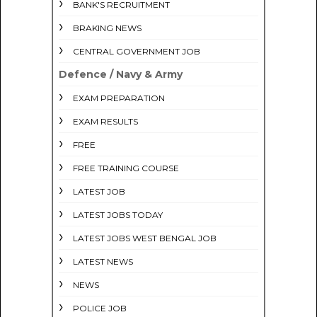
BANK'S RECRUITMENT
BRAKING NEWS
CENTRAL GOVERNMENT JOB
Defence / Navy & Army
EXAM PREPARATION
EXAM RESULTS
FREE
FREE TRAINING COURSE
LATEST JOB
LATEST JOBS TODAY
LATEST JOBS WEST BENGAL JOB
LATEST NEWS
NEWS
POLICE JOB