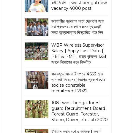
কর্মী নিয়োগ । west bengal new
vacancy 4000 post
কন্যাশ্রীর প্রকল্পের মতো ছেলেদের জন্য
নয়া প্রকল্পের ঘোষণা করলেন মুখ্যমন্ত্রী
মমতা বন্দ্যোপাধ্যায় বিস্তারিত পড়ে নিন
WBP Wireless Supervisor
Salary | Apply Last Date |
PET & PMT | রাজ্য পুলিশের 1251
জনকে নিয়োগের নতুন বিজ্ঞপ্তি
রাজ্যজুড়ে আবগারি দপ্তর 4653 শূন্য
পদে কর্মী নিয়োগের বিজ্ঞপ্তি প্রকাশ wb
excise constable
recruitment 2022
1081 west bengal forest
guard Recruitment Board
Forest Guard, Forester,
Steno, Driver, etc Job 2020
ইতিহাস কুষান বংশ ও কনিষ্ক | কুষাণ