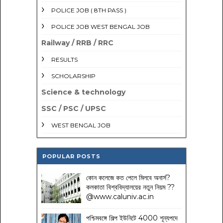
POLICE JOB ( 8TH PASS )
POLICE JOB WEST BENGAL JOB
Railway / RRB / RRC
RESULTS
SCHOLARSHIP
Science & technology
SSC / PSC / UPSC
WEST BENGAL JOB
POPULAR POSTS
কোন কলেজে কত পেলে মিলবে অনার্স?
কলকাতা বিশ্ববিদ্যালয়ের নতুন নিয়ম
??
@www.caluniv.ac.in
পশ্চিমবঙ্গে শিল্প ইউনিটে 4000 শূন্যপদে