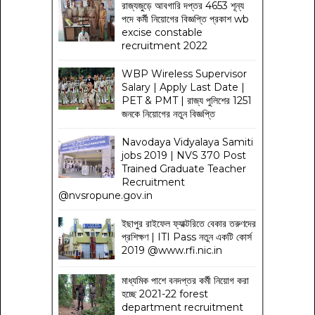
রাজ্যজুড়ে আবগারি দপ্তর 4653 শূন্য
পদে কর্মী নিয়োগের বিজ্ঞপ্তি প্রকাশ wb
excise constable
recruitment 2022
WBP Wireless Supervisor
Salary | Apply Last Date |
PET & PMT | রাজ্য পুলিশের 1251
জনকে নিয়োগের নতুন বিজ্ঞপ্তি
Navodaya Vidyalaya Samiti
jobs 2019 | NVS 370 Post
Trained Graduate Teacher
Recruitment
@nvsropune.gov.in
ইছাপুর রাইফেল ফ্যাক্টরিতে বেকার তরুণদের
প্রশিক্ষণ | ITI Pass নতুন একটি কোর্স
2019 @www.rfi.nic.in
মাধ্যমিক পাশে বনদপ্তর কর্মী নিয়োগ করা
হচ্ছে 2021-22 forest
department recruitment