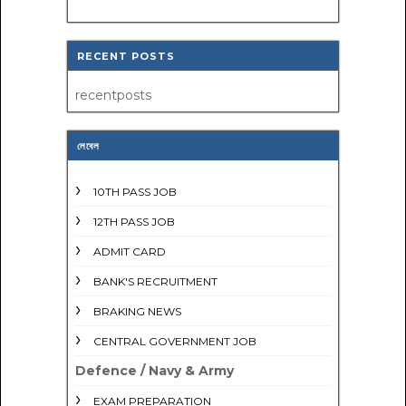
RECENT POSTS
recentposts
লেবেল
10TH PASS JOB
12TH PASS JOB
ADMIT CARD
BANK'S RECRUITMENT
BRAKING NEWS
CENTRAL GOVERNMENT JOB
Defence / Navy & Army
EXAM PREPARATION