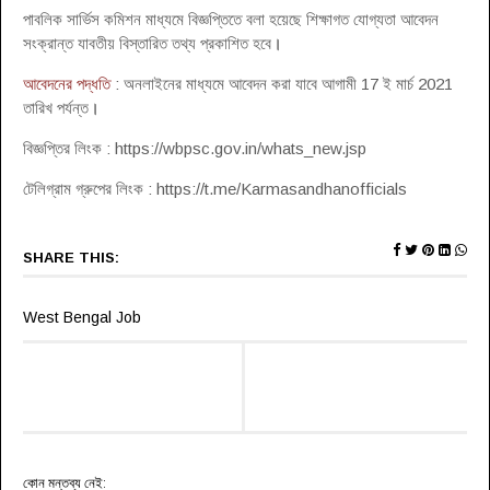
পাবলিক সার্ভিস কমিশন মাধ্যমে বিজ্ঞপ্তিতে বলা হয়েছে শিক্ষাগত যোগ্যতা আবেদন
সংক্রান্ত যাবতীয় বিস্তারিত তথ্য প্রকাশিত হবে
।
আবেদনের পদ্ধতি
: অনলাইনের মাধ্যমে আবেদন করা যাবে আগামী 17 ই মার্চ 2021
তারিখ পর্যন্ত
।
বিজ্ঞপ্তির লিংক : https://wbpsc.gov.in/whats_new.jsp
টেলিগ্রাম গ্রুপের লিংক : https://t.me/Karmasandhanofficials
SHARE THIS:
West Bengal Job
কোন মন্তব্য নেই: