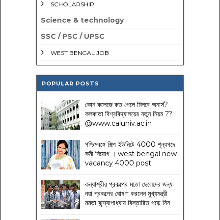
SCHOLARSHIP
Science & technology
SSC / PSC / UPSC
WEST BENGAL JOB
POPULAR POSTS
কোন কলেজে কত পেলে মিলবে অনার্স?
কলকাতা বিশ্ববিদ্যালয়ের নতুন নিয়ম
??
@www.caluniv.ac.in
পশ্চিমবঙ্গে শিল্প ইউনিটে 4000 শূন্যপদে
কর্মী নিয়োগ । west bengal new
vacancy 4000 post
কন্যাশ্রীর প্রকল্পের মতো ছেলেদের জন্য
নয়া প্রকল্পের ঘোষণা করলেন মুখ্যমন্ত্রী
মমতা বন্দ্যোপাধ্যায় বিস্তারিত পড়ে নিন