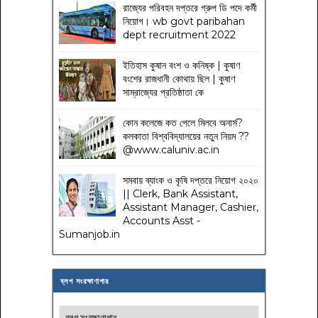
রাজ্যের পরিবহন দপ্তরে গ্রুপ ডি পদে কর্মী
নিয়োগ। wb govt paribahan
dept recruitment 2022
ইতিহাস কুষান বংশ ও কনিষ্ক | কুষাণ
বংশের রাজধানী কোথায় ছিল | কুষাণ
সাম্রাজ্যের প্রতিষ্ঠাতা কে
কোন কলেজে কত পেলে মিলবে অনার্স?
কলকাতা বিশ্ববিদ্যালয়ের নতুন নিয়ম
??
@www.caluniv.ac.in
সমবায় ব্যাংক ও কৃষি দপ্তরে নিয়োগ ২০২০
|| Clerk, Bank Assistant,
Assistant Manager, Cashier,
Accounts Asst -
Sumanjob.in
ব্লগ সংরক্ষাণাগার