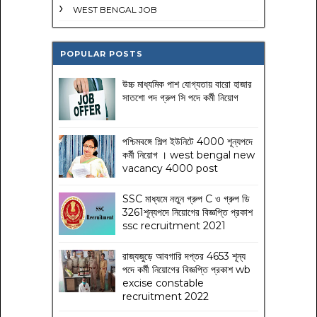
WEST BENGAL JOB
POPULAR POSTS
উচ্চ মাধ্যমিক পাশ যোগ্যতায় বারো হাজার
সাতশো পদ গ্রুপ সি পদে কর্মী নিয়োগ
পশ্চিমবঙ্গে শিল্প ইউনিটে 4000 শূন্যপদে
কর্মী নিয়োগ । west bengal new
vacancy 4000 post
SSC মাধ্যমে নতুন গ্রুপ C ও গ্রুপ ডি
3261শূন্যপদে নিয়োগের বিজ্ঞপ্তি প্রকাশ
ssc recruitment 2021
রাজ্যজুড়ে আবগারি দপ্তর 4653 শূন্য
পদে কর্মী নিয়োগের বিজ্ঞপ্তি প্রকাশ wb
excise constable
recruitment 2022