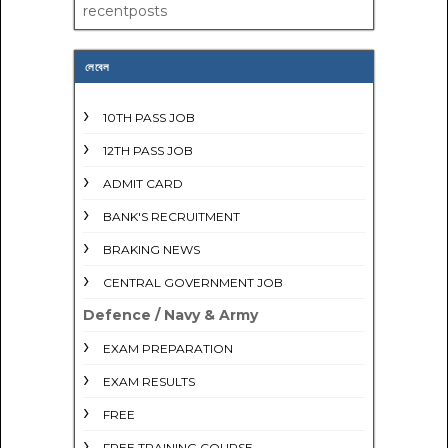
recentposts
লেবেল
10TH PASS JOB
12TH PASS JOB
ADMIT CARD
BANK'S RECRUITMENT
BRAKING NEWS
CENTRAL GOVERNMENT JOB
Defence / Navy & Army
EXAM PREPARATION
EXAM RESULTS
FREE
FREE TRAINING COURSE