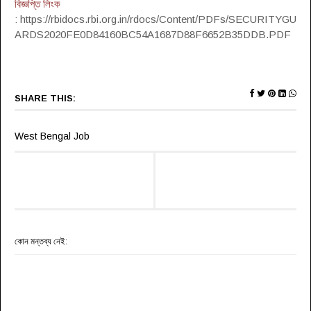
বিজ্ঞপ্তি লিংক
: https://rbidocs.rbi.org.in/rdocs/Content/PDFs/SECURITYGU
ARDS2020FE0D84160BC54A1687D88F6652B35DDB.PDF
SHARE THIS:
West Bengal Job
কোন মন্তব্য নেই: