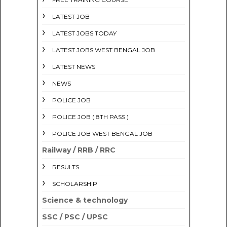
LATEST JOB
LATEST JOBS TODAY
LATEST JOBS WEST BENGAL JOB
LATEST NEWS
NEWS
POLICE JOB
POLICE JOB ( 8TH PASS )
POLICE JOB WEST BENGAL JOB
Railway / RRB / RRC
RESULTS
SCHOLARSHIP
Science & technology
SSC / PSC / UPSC