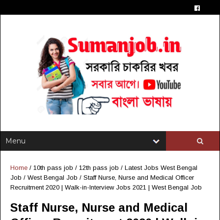
Home
/
10th pass job
/
12th pass job
/
Latest Jobs West Bengal
Job
/
West Bengal Job
/
Staff Nurse, Nurse and Medical Officer
Recruitment 2020 | Walk-in-Interview Jobs 2021 | West Bengal Job
Staff Nurse, Nurse and Medical