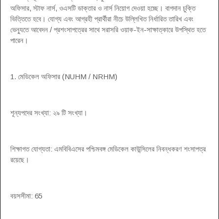
অফিসার, স্টাফ নার্স, ওএসটি ডাক্তার ও নার্স নিয়োগ দেওয়া হচ্ছে। বাগদান চুক্তি
ভিত্তিতে হবে। যোগ্য এবং আগ্রহী প্রার্থীরা নীচে উল্লিখিত নির্ধারিত তারিখ এবং
ভেন্যুতে আবেদন / প্রশংসাপত্রের সাথে সরাসরি ওয়াক-ইন-সাক্ষাত্কারে উপস্থিত হতে
পারেন।
1. মেডিকেল অফিসার (NUHM / NRHM)
শূন্যপদের সংখ্যা: ২৯ টি সংখ্যা।
শিক্ষাগত যোগ্যতা: এমবিবিএসের পশ্চিমবঙ্গ মেডিকেল কাউন্সিলের নিবন্ধকরণ শংসাপত্র
রয়েছে।
বয়সসীমা: 65