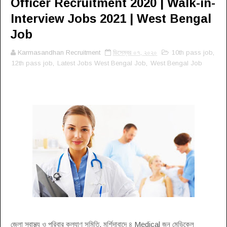
Officer Recruitment 2020 | Walk-in-
Interview Jobs 2021 | West Bengal
Job
Karmasandhan Recruitment
ডিসেম্বর ০৭, ২০২০
10th pass job
,
12th pass job
,
Latest Jobs West Bengal Job
,
West Bengal Job
জেলা স্বাস্থ্য ও পরিবার কল্যাণ সমিতি, মুর্শিদাবাদে ৪ Medical জন মেডিকেল