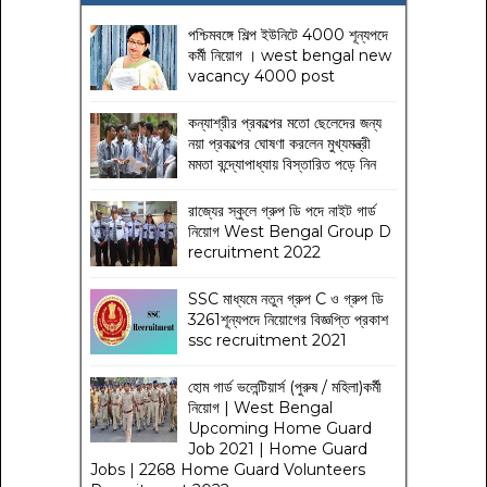
পশ্চিমবঙ্গে শিল্প ইউনিটে 4000 শূন্যপদে
কর্মী নিয়োগ । west bengal new
vacancy 4000 post
কন্যাশ্রীর প্রকল্পের মতো ছেলেদের জন্য
নয়া প্রকল্পের ঘোষণা করলেন মুখ্যমন্ত্রী
মমতা বন্দ্যোপাধ্যায় বিস্তারিত পড়ে নিন
রাজ্যের স্কুলে গ্রুপ ডি পদে নাইট গার্ড
নিয়োগ West Bengal Group D
recruitment 2022
SSC মাধ্যমে নতুন গ্রুপ C ও গ্রুপ ডি
3261শূন্যপদে নিয়োগের বিজ্ঞপ্তি প্রকাশ
ssc recruitment 2021
হোম গার্ড ভলেন্টিয়ার্স (পুরুষ / মহিলা)কর্মী
নিয়োগ | West Bengal
Upcoming Home Guard
Job 2021 | Home Guard
Jobs | 2268 Home Guard Volunteers