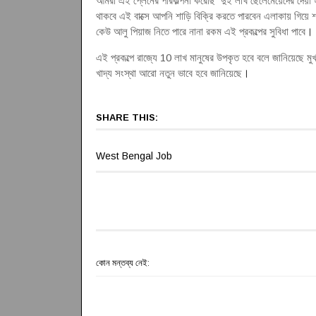
আমরা এই প্লেনের পরিকল্পনা করেছি দুই লাখ ছেলেমেয়েদের দেয়া
থাকবে এই বাক্সে আপনি শাড়ি বিক্রি করতে পারবেন এলাকায় গিয়ে শা
কেউ আলু পিয়াজ নিতে পারে নানা রকম এই প্রকল্পের সুবিধা পাবে
।
এই প্রকল্পে রাজ্যে 10 লাখ মানুষের উপকৃত হবে বলে জানিয়েছে মুখ
খাদ্য সংস্থা আরো নতুন ভাবে হবে জানিয়েছে
।
SHARE THIS:
West Bengal Job
কোন মন্তব্য নেই: