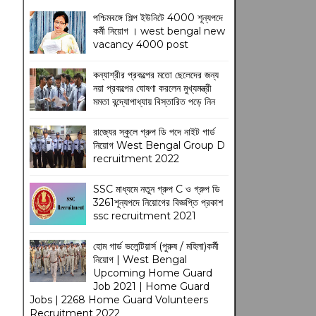
পশ্চিমবঙ্গে শিল্প ইউনিটে 4000 শূন্যপদে
কর্মী নিয়োগ । west bengal new
vacancy 4000 post
কন্যাশ্রীর প্রকল্পের মতো ছেলেদের জন্য
নয়া প্রকল্পের ঘোষণা করলেন মুখ্যমন্ত্রী
মমতা বন্দ্যোপাধ্যায় বিস্তারিত পড়ে নিন
রাজ্যের স্কুলে গ্রুপ ডি পদে নাইট গার্ড
নিয়োগ West Bengal Group D
recruitment 2022
SSC মাধ্যমে নতুন গ্রুপ C ও গ্রুপ ডি
3261শূন্যপদে নিয়োগের বিজ্ঞপ্তি প্রকাশ
ssc recruitment 2021
হোম গার্ড ভলেন্টিয়ার্স (পুরুষ / মহিলা)কর্মী
নিয়োগ | West Bengal
Upcoming Home Guard
Job 2021 | Home Guard
Jobs | 2268 Home Guard Volunteers
Recruitment 2022