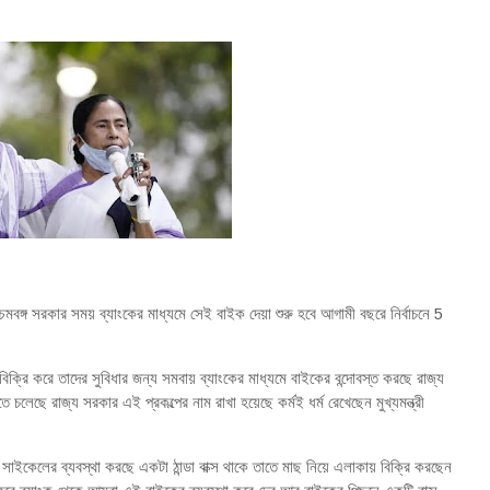
চিমবঙ্গ সরকার সময় ব্যাংকের মাধ্যমে সেই বাইক দেয়া শুরু হবে আগামী বছরে নির্বাচনে 5
িস বিক্রি করে তাদের সুবিধার জন্য সমবায় ব্যাংকের মাধ্যমে বাইকের বন্দোবস্ত করছে রাজ্য
 চলেছে রাজ্য সরকার এই প্রকল্পের নাম রাখা হয়েছে কর্মই ধর্ম রেখেছেন মুখ্যমন্ত্রী
সাইকেলের ব্যবস্থা করছে একটা ঠান্ডা বাক্স থাকে তাতে মাছ নিয়ে এলাকায় বিক্রি করছেন