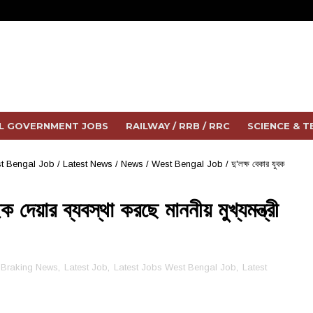
L GOVERNMENT JOBS
RAILWAY / RRB / RRC
SCIENCE & 
t Bengal Job
/
Latest News
/
News
/
West Bengal Job
/
দু'লক্ষ বেকার যুবক
 দেয়ার ব্যবস্থা করছে মাননীয় মুখ্যমন্ত্রী
Braking News
,
Latest Job
,
Latest Jobs West Bengal Job
,
Latest