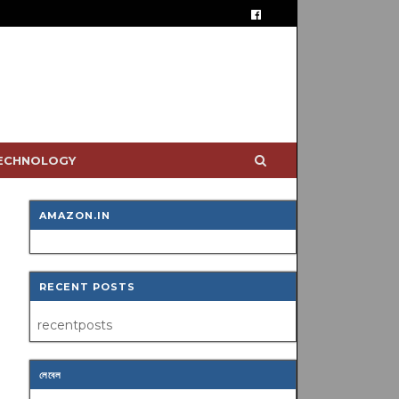
TECHNOLOGY
AMAZON.IN
RECENT POSTS
recentposts
লেবেল