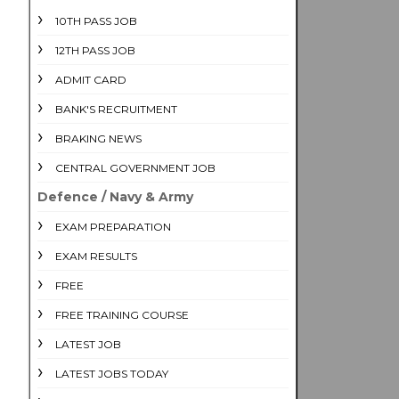
10TH PASS JOB
12TH PASS JOB
ADMIT CARD
BANK'S RECRUITMENT
BRAKING NEWS
CENTRAL GOVERNMENT JOB
Defence / Navy & Army
EXAM PREPARATION
EXAM RESULTS
FREE
FREE TRAINING COURSE
LATEST JOB
LATEST JOBS TODAY