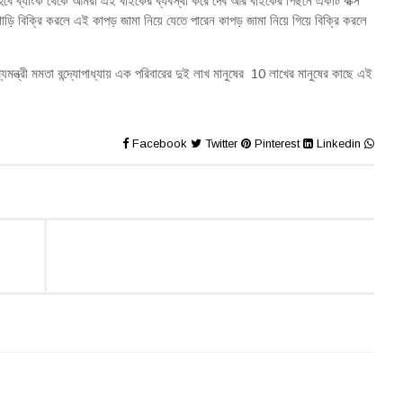
 হবে ব্যাংক থেকে আমরা এই বাইকের ব্যবস্থা করে দেব আর বাইকের পিছনে একটি বাক্স
ড়ি বিক্রি করলে এই কাপড় জামা নিয়ে যেতে পারেন কাপড় জামা নিয়ে গিয়ে বিক্রি করলে
্যমন্ত্রী মমতা বন্দ্যোপাধ্যায় এক পরিবারের দুই লাখ মানুষের 10 লাখের মানুষের কাছে এই
Facebook
Twitter
Pinterest
Linkedin