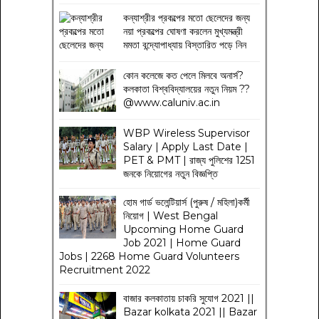
কন্যাশ্রীর প্রকল্পের মতো ছেলেদের জন্য
নয়া প্রকল্পের ঘোষণা করলেন মুখ্যমন্ত্রী
মমতা বন্দ্যোপাধ্যায় বিস্তারিত পড়ে নিন
কোন কলেজে কত পেলে মিলবে অনার্স?
কলকাতা বিশ্ববিদ্যালয়ের নতুন নিয়ম
??
@www.caluniv.ac.in
WBP Wireless Supervisor
Salary | Apply Last Date |
PET & PMT | রাজ্য পুলিশের 1251
জনকে নিয়োগের নতুন বিজ্ঞপ্তি
হোম গার্ড ভলেন্টিয়ার্স (পুরুষ / মহিলা)কর্মী
নিয়োগ | West Bengal
Upcoming Home Guard
Job 2021 | Home Guard
Jobs | 2268 Home Guard Volunteers
Recruitment 2022
বাজার কলকাতায় চাকরি সুযোগ 2021 ||
Bazar kolkata 2021 || Bazar