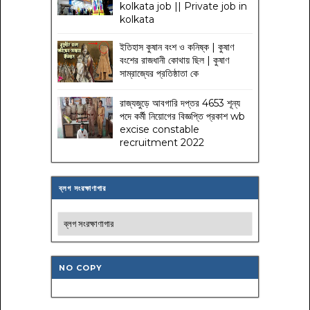
kolkata job || Private job in
kolkata
ইতিহাস কুষান বংশ ও কনিষ্ক | কুষাণ
বংশের রাজধানী কোথায় ছিল | কুষাণ
সাম্রাজ্যের প্রতিষ্ঠাতা কে
রাজ্যজুড়ে আবগারি দপ্তর 4653 শূন্য
পদে কর্মী নিয়োগের বিজ্ঞপ্তি প্রকাশ wb
excise constable
recruitment 2022
ব্লগ সংরক্ষাণাগার
NO COPY