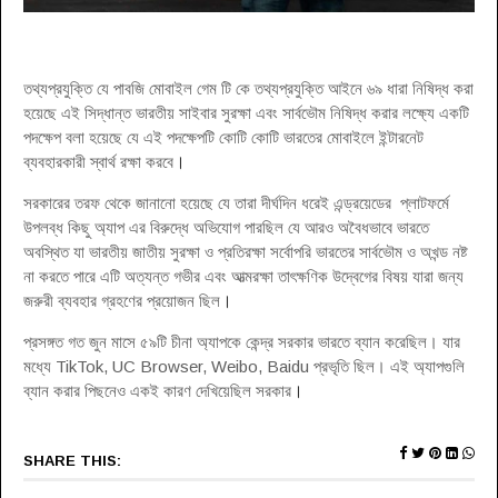
তথ্যপ্রযুক্তি যে পাবজি মোবাইল গেম টি কে তথ্যপ্রযুক্তি আইনে ৬৯ ধারা নিষিদ্ধ করা
হয়েছে এই সিদ্ধান্ত ভারতীয় সাইবার সুরক্ষা এবং সার্বভৌম নিষিদ্ধ করার লক্ষ্যে একটি
পদক্ষেপ বলা হয়েছে যে এই পদক্ষেপটি কোটি কোটি ভারতের মোবাইলে ইন্টারনেট
ব্যবহারকারী স্বার্থ রক্ষা করবে
।
সরকারের তরফ থেকে জানানো হয়েছে যে তারা দীর্ঘদিন ধরেই এন্ড্রয়েডের প্লাটফর্মে
উপলব্ধ কিছু অ্যাপ এর বিরুদ্ধে অভিযোগ পারছিল যে আরও অবৈধভাবে ভারতে
অবস্থিত যা ভারতীয় জাতীয় সুরক্ষা ও প্রতিরক্ষা সর্বোপরি ভারতের সার্বভৌম ও অখন্ড নষ্ট
না করতে পারে এটি অত্যন্ত গভীর এবং আত্মরক্ষা তাৎক্ষণিক উদ্বেগের বিষয় যারা জন্য
জরুরী ব্যবহার গ্রহণের প্রয়োজন ছিল
।
প্রসঙ্গত গত জুন মাসে ৫৯টি চীনা অ্যাপকে কেন্দ্র সরকার ভারতে ব্যান করেছিল। যার
মধ্যে TikTok, UC Browser, Weibo, Baidu প্রভৃতি ছিল। এই অ্যাপগুলি
ব্যান করার পিছনেও একই কারণ দেখিয়েছিল সরকার
।
SHARE THIS: