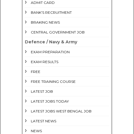
ADMIT CARD
BANK'S RECRUITMENT
BRAKING NEWS
CENTRAL GOVERNMENT JOB
Defence / Navy & Army
EXAM PREPARATION
EXAM RESULTS
FREE
FREE TRAINING COURSE
LATEST JOB
LATEST JOBS TODAY
LATEST JOBS WEST BENGAL JOB
LATEST NEWS
NEWS