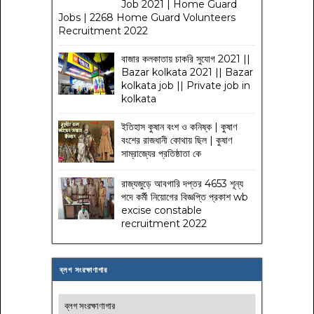
Job 2021 | Home Guard
Jobs | 2268 Home Guard Volunteers
Recruitment 2022
বাজার কলকাতায় চাকরি সুযোগ 2021 ||
Bazar kolkata 2021 || Bazar
kolkata job || Private job in
kolkata
ইতিহাস কুষান বংশ ও কনিষ্ক | কুষাণ
বংশের রাজধানী কোথায় ছিল | কুষাণ
সাম্রাজ্যের প্রতিষ্ঠাতা কে
রাজ্যজুড়ে আবগারি দপ্তর 4653 শূন্য
পদে কর্মী নিয়োগের বিজ্ঞপ্তি প্রকাশ wb
excise constable
recruitment 2022
ব্লগ সংরক্ষাণাগার