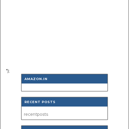
");
AMAZON.IN
RECENT POSTS
recentposts