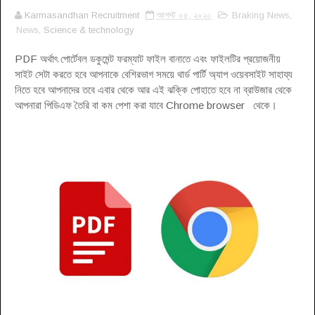
Karmasandhan Recruitment
আগস্ট ০৫, ২০২০
Braking News
,
News
, Science & technology
PDF অর্থাৎ পোর্টেবল ডকুমেন্ট ফরম্যাট ফাইল বানাতে এবং ফাইলটির প্রয়োজনীয়
সাইট সেটা করতে হবে আপনাকে বেশিরভাগ সময়ে থার্ড পার্টি অ্যাপ ওয়েবসাইট সাহায্য
নিতে হবে আপনাদের তবে এবার থেকে আর এই ঝক্কি পোহাতে হবে না ব্রাউজার থেকে
আপনারা পিডিএফ তৈরি বা কম পেশা করা যাবে Chrome browser থেকে।