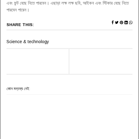
এবং ফন্ট বেছে নিতে পারবেন। এছাড়া লক্ষ লক্ষ ছবি, আইকন এবং স্টিকার বেছে নিতে
পারবেন পারেন।
SHARE THIS:
Science & technology
কোন মন্তব্য নেই: