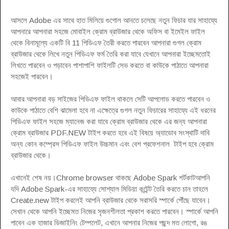
আসলে Adobe এর সাথে হাত মিলিয়ে গুগোল আনতে চলেছে নতুন ফিচার যার সাহায্যে
আপনারে আপনারা সহজে মোবাইল ক্রোম ব্রাউজার থেকে অফিস বা ইমেইল ফাইল
থেকে বিনামূল্যে একটি বি 11 পিডিএফ তৈরী করতে পারবেন আপনারা গুগল ক্রোম
ব্রাউজার থেকে লিখে নতুন পিডিএফ ফর্ম তৈরি করা যাবে যেখানে আপনারা ইচ্ছেমতোই
লিখতে পারবেন ও পড়াবেন পাশাপাশি ফাইলটি সেভ করতে বা কাউকে পাঠাতে আপনারা
সহজেই পারবেন।
আবার আপনারা বড় সাইজের পিডিএফ ফাইল থাকলে সেটি আপলোড করতে পারবেন ও
কাউকে পাঠাতে বেশি ঝামেলা হবে না এক্ষেত্রে গুগল নতুন ফিচারের সাহায্যে এই ধরনের
পিডিএফ ফাইল সহজে ম্যানেজ করা যাবে ক্রোম ব্রাউজার থেকে এর জন্য আপনারা
ক্রোম ব্রাউজার PDF.NEW টাইপ করতে হবে এই বিষয়ে অ্যাডোব সংস্থাটি দাবি
অন্য কোন কম্প্রেস পিডিএফ ফাইল উচ্চমান এবং বেশ প্রফেশনাল টাইপ হবে ক্রোম
ব্রাউজার থেকে।
এখানেই শেষ নয়।Chrome browser থাকছে Adobe Spark শর্টকাটআপনি
যদি Adobe Spark-এর সাহায্যে সোশ্যাল মিডিয়া কন্টেন্ট তৈরি করতে চান তাহলে
Create.new টাইপ করলেই আপনি ব্রাউজার থেকে সরাসরি স্পার্কে পৌঁছে যাবেন।
সেখান থেকে আপনি ইচ্ছেমত নিজের সৃজনশীলতা প্রকাশ করতে পারবেন। স্পার্কে আপনি
পাবেন এক হাজার ডিজাইনিং টেম্পলেট, এখানে আপনার নিজের পছন্দ মত লোগো, রঙ