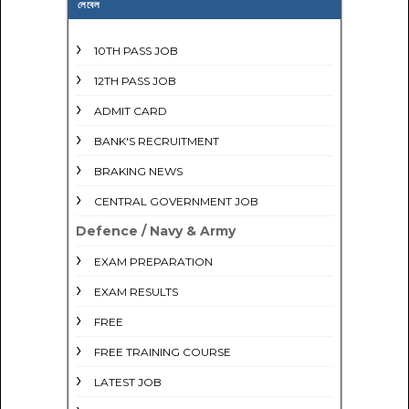
লেবেল
10TH PASS JOB
12TH PASS JOB
ADMIT CARD
BANK'S RECRUITMENT
BRAKING NEWS
CENTRAL GOVERNMENT JOB
Defence / Navy & Army
EXAM PREPARATION
EXAM RESULTS
FREE
FREE TRAINING COURSE
LATEST JOB