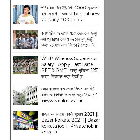
পশ্চিমবঙ্গে শিল্প ইউনিটে 4000 শূন্যপদে
কর্মী নিয়োগ । west bengal new
vacancy 4000 post
কন্যাশ্রীর প্রকল্পের মতো ছেলেদের জন্য
নয়া প্রকল্পের ঘোষণা করলেন মুখ্যমন্ত্রী
মমতা বন্দ্যোপাধ্যায় বিস্তারিত পড়ে নিন
WBP Wireless Supervisor
Salary | Apply Last Date |
PET & PMT | রাজ্য পুলিশের 1251
জনকে নিয়োগের নতুন বিজ্ঞপ্তি
কোন কলেজে কত পেলে মিলবে অনার্স?
কলকাতা বিশ্ববিদ্যালয়ের নতুন নিয়ম
??
@www.caluniv.ac.in
বাজার কলকাতায় চাকরি সুযোগ 2021 ||
Bazar kolkata 2021 || Bazar
kolkata job || Private job in
kolkata