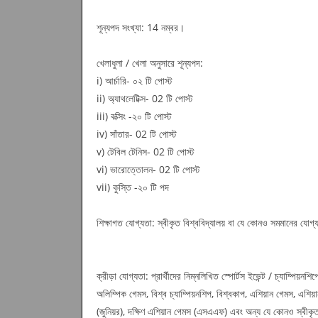
শূন্যপদ সংখ্যা: 14 নম্বর।
খেলাধুলা / খেলা অনুসারে শূন্যপদ:
i) আর্চারি- ০২ টি পোস্ট
ii) অ্যাথলেটিক্স- 02 টি পোস্ট
iii) বক্সিং -২০ টি পোস্ট
iv) সাঁতার- 02 টি পোস্ট
v) টেবিল টেনিস- 02 টি পোস্ট
vi) ভারোত্তোলন- 02 টি পোস্ট
vii) কুস্তি -২০ টি পদ
শিক্ষাগত যোগ্যতা: স্বীকৃত বিশ্ববিদ্যালয় বা যে কোনও সমমানের যোগ
ক্রীড়া যোগ্যতা: প্রার্থীদের নিম্নলিখিত স্পোর্টস ইভেন্ট / চ্যাম্পিয়ন
অলিম্পিক গেমস, বিশ্ব চ্যাম্পিয়নশিপ, বিশ্বকাপ, এশিয়ান গেমস, এশিয়া
(জুনিয়র), দক্ষিণ এশিয়ান গেমস (এসএএফ) এবং অন্য যে কোনও স্বীকৃত 