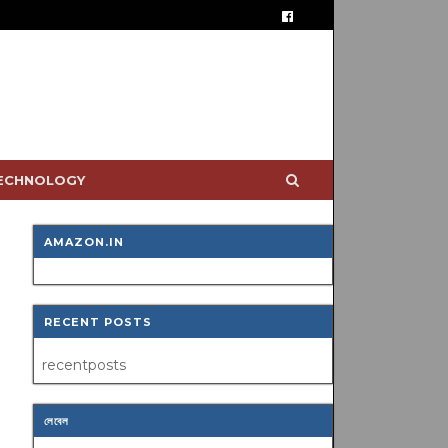
TECHNOLOGY
AMAZON.IN
RECENT POSTS
recentposts
লেবেল