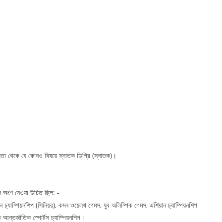
্যতা থেকে যে কোনও বিষয়ে স্নাতক ডিগ্রি (স্নাতক)।
শিপে অংশ নেওয়া উচিত ছিল: -
ন চ্যাম্পিয়নশিপ (সিনিয়র), কমন ওয়েলথ গেমস, যুব অলিম্পিক গেমস, এশিয়ান চ্যাম্পিয়নশিপ
আন্তর্জাতিক স্পোর্টস চ্যাম্পিয়নশিপ।