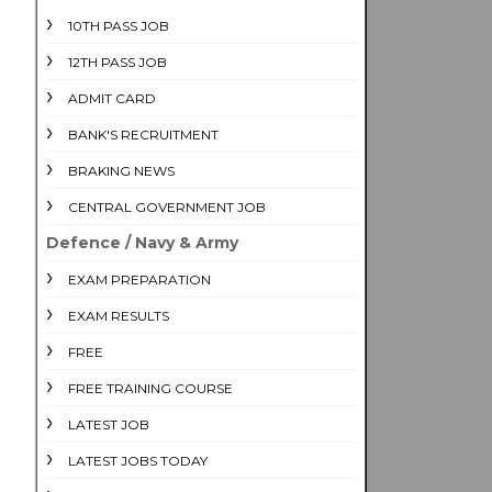
10TH PASS JOB
12TH PASS JOB
ADMIT CARD
BANK'S RECRUITMENT
BRAKING NEWS
CENTRAL GOVERNMENT JOB
Defence / Navy & Army
EXAM PREPARATION
EXAM RESULTS
FREE
FREE TRAINING COURSE
LATEST JOB
LATEST JOBS TODAY