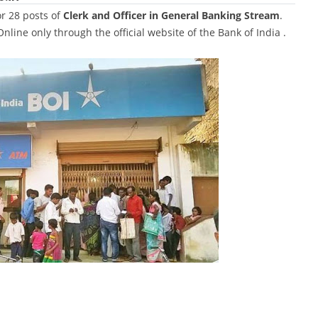
or 28 posts of
Clerk and Officer in General Banking Stream
.
line only through the official website of the Bank of India .