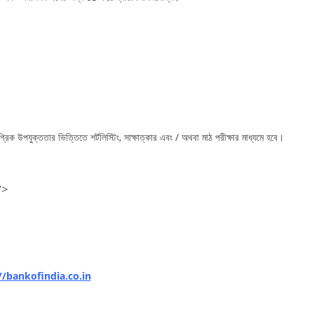
গ্রিক উপযুক্ততার ভিত্তিতে শর্টলিস্টিং, সাক্ষাত্কার এবং / অথবা মাঠ পরীক্ষার মাধ্যমে হবে।
">
//bankofindia.co.in