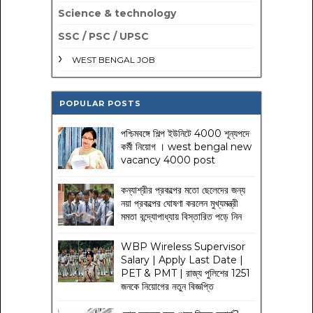
Science & technology
SSC / PSC / UPSC
WEST BENGAL JOB
POPULAR POSTS
পশ্চিমবঙ্গে শিল্প ইউনিটে 4000 শূন্যপদে
কর্মী নিয়োগ । west bengal new
vacancy 4000 post
কন্যাশ্রীর প্রকল্পের মতো ছেলেদের জন্য
নয়া প্রকল্পের ঘোষণা করলেন মুখ্যমন্ত্রী
মমতা বন্দ্যোপাধ্যায় বিস্তারিত পড়ে নিন
WBP Wireless Supervisor
Salary | Apply Last Date |
PET & PMT | রাজ্য পুলিশের 1251
জনকে নিয়োগের নতুন বিজ্ঞপ্তি