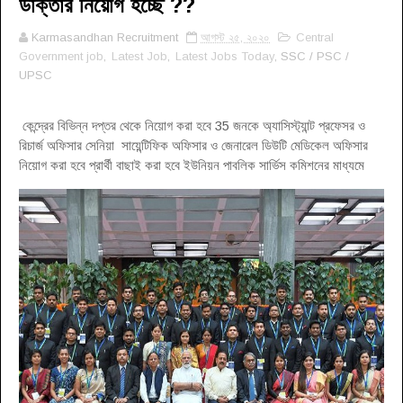
ডাক্তার নিয়োগ হচ্ছে ??
Karmasandhan Recruitment
আগস্ট ২৫, ২০২০
Central
Government job
,
Latest Job
,
Latest Jobs Today
, SSC / PSC /
UPSC
কেন্দ্রের বিভিন্ন দপ্তর থেকে নিয়োগ করা হবে 35 জনকে অ্যাসিস্ট্যান্ট প্রফেসর ও
রিচার্জ অফিসার সেনিয়া সায়েন্টিফিক অফিসার ও জেনারেল ডিউটি মেডিকেল অফিসার
নিয়োগ করা হবে প্রার্থী বাছাই করা হবে ইউনিয়ন পাবলিক সার্ভিস কমিশনের মাধ্যমে