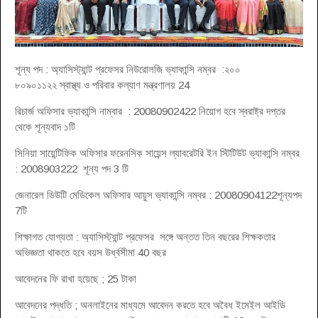
শূন্য পদ : অ্যাসিস্ট্যান্ট প্রফেসর নিউরোলজি ভ্যাকান্সি নম্বর :২০০
৮০৯০১১২২ স্বাস্থ্য ও পরিবার কল্যাণ মন্ত্রণালয় 24
রিচার্জ অফিসার ভ্যাকান্সি নাম্বার : 20080902422 নিয়োগ হবে স্বরাষ্ট্র দপ্তর
থেকে শূন্যবাদ ১টি
সিনিয়া সায়েন্টিফিক অফিসার ফরেনসিক সায়েন্স ল্যাবরেটরি ইন স্টিটিউট ভ্যাকান্সি নম্বর
: 2008903222 শূন্য পদ 3 টি
জেনারেল ডিউটি মেডিকেল অফিসার আয়ুস ভ্যাকান্সি নম্বর : 20080904122শূন্যপদ
7টি
শিক্ষাগত যোগ্যতা : অ্যাসিস্ট্যান্ট প্রফেসর সঙ্গে অন্তত তিন বছরের শিক্ষকতার
অভিজ্ঞতা থাকতে হবে বয়স উর্ধ্বসীমা 40 বছর
আবেদনের ফি রাখা হয়েছে ; 25 টাকা
আবেদনের পদ্ধতি ; অনলাইনের মাধ্যমে আবেদন করতে হবে অবৈধ ইমেইল আইডি