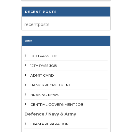
RECENT POSTS
recentposts
লেবেল
10TH PASS JOB
12TH PASS JOB
ADMIT CARD
BANK'S RECRUITMENT
BRAKING NEWS
CENTRAL GOVERNMENT JOB
Defence / Navy & Army
EXAM PREPARATION