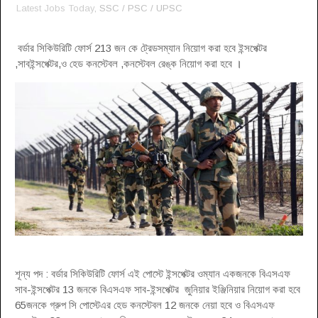
Latest Jobs Today
, SSC / PSC / UPSC
বর্ডার সিকিউরিটি ফোর্স 213 জন কে ট্রেডসম্যান নিয়োগ করা হবে ইন্সপেক্টর
,সাবইন্সপেক্টর,ও হেড কনস্টেবল ,কনস্টেবল রেঙ্ক নিয়োগ করা হবে
।
শূন্য পদ : বর্ডার সিকিউরিটি ফোর্স এই পোস্টে ইন্সপেক্টর ওম্যান একজনকে বিএসএফ
সাব-ইন্সপেক্টর 13 জনকে বিএসএফ সাব-ইন্সপেক্টর জুনিয়ার ইঞ্জিনিয়ার নিয়োগ করা হবে
65জনকে গ্রুপ সি পোস্টেএর হেড কনস্টেবল 12 জনকে নেয়া হবে ও বিএসএফ