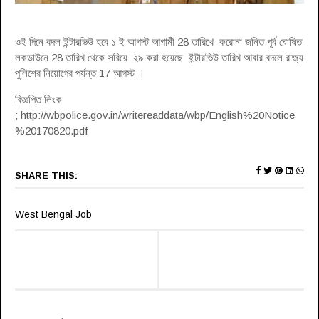
ওই দিনে বদল ইন্টারভিউ হবে ১ ই আগস্ট আগামী 28 তারিখে করোনা জনিত পূর্ব ঘোষিত
লকডাউনে 28 তারিখ থেকে সরিয়ে ২৯ করা হয়েছে ইন্টারভিউ তারিখ আবার বদলে রাজ্য
পুলিশের নিয়োগের পর্যন্ত 17 আগস্ট
।
বিজ্ঞপ্তি লিংক
; http://wbpolice.gov.in/writereaddata/wbp/English%20Notice
%20170820.pdf
SHARE THIS:
West Bengal Job