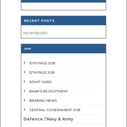
RECENT POSTS
recentposts
লেবেল
10TH PASS JOB
12TH PASS JOB
ADMIT CARD
BANK'S RECRUITMENT
BRAKING NEWS
CENTRAL GOVERNMENT JOB
Defence / Navy & Army