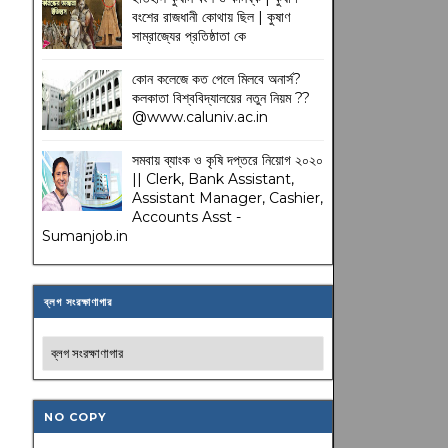
বংশের রাজধানী কোথায় ছিল | কুষাণ
সাম্রাজ্যের প্রতিষ্ঠাতা কে
কোন কলেজে কত পেলে মিলবে অনার্স?
কলকাতা বিশ্ববিদ্যালয়ের নতুন নিয়ম
??
@www.caluniv.ac.in
সমবায় ব্যাংক ও কৃষি দপ্তরে নিয়োগ ২০২০
|| Clerk, Bank Assistant,
Assistant Manager, Cashier,
Accounts Asst -
Sumanjob.in
ব্লগ সংরক্ষাণাগার
NO COPY