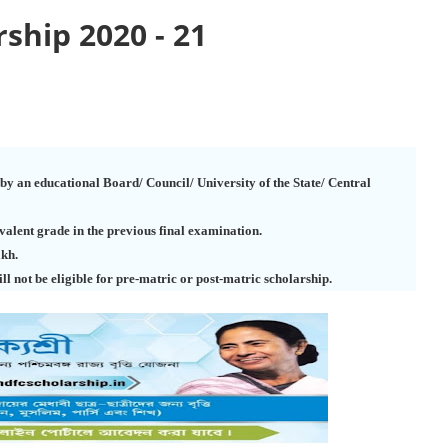
ship 2020 - 21
d by an educational Board/ Council/ University of the State/ Central
valent grade in the previous final examination.
akh.
ill not be eligible for pre-matric or post-matric scholarship.