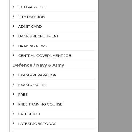
10TH PASS JOB
12TH PASS JOB
ADMIT CARD
BANK'S RECRUITMENT
BRAKING NEWS
CENTRAL GOVERNMENT JOB
Defence / Navy & Army
EXAM PREPARATION
EXAM RESULTS
FREE
FREE TRAINING COURSE
LATEST JOB
LATEST JOBS TODAY