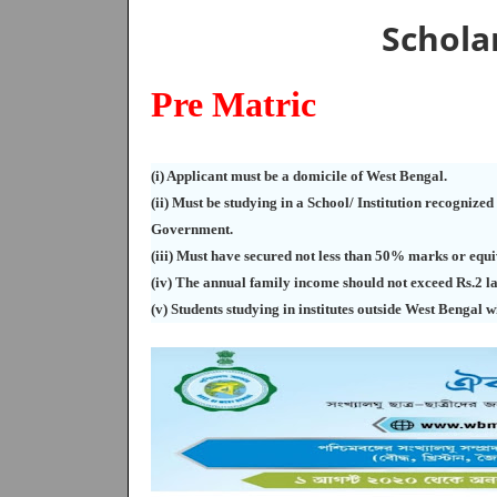
Scholar
Pre Matric
(i) Applicant must be a domicile of West Bengal.
(ii) Must be studying in a School/ Institution recognize
Government.
(iii) Must have secured not less than 50% marks or equi
(iv) The annual family income should not exceed Rs.2 l
(v) Students studying in institutes outside West Bengal w