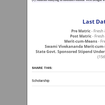
Last Dat
Pre Matric
- Fresh
Post Matric
- Fresh
Merit-cum-Means
- Fr
Swami Vivekananda Merit-cum
State Govt. Sponsored Stipend Under
(15
SHARE THIS:
Scholarship