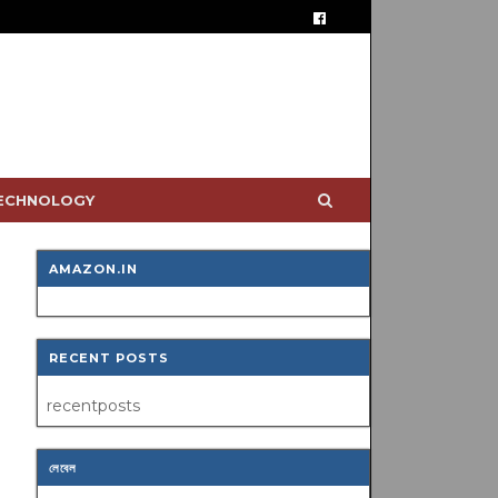
TECHNOLOGY
AMAZON.IN
RECENT POSTS
recentposts
লেবেল