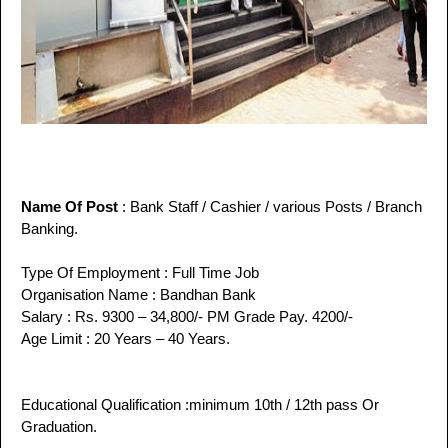
Name Of Post
:
Bank Staff /
Cashier /
various Posts /
Branch
Banking.
Type Of Employment : Full Time Job
Organisation
Name
: Bandhan Bank
Salary : Rs. 9300 – 34,800/- PM
Grade Pay.
4200/-
Age Limit : 20 Years – 40 Years.
Educational Qualification :
minimum 10th / 12th pass Or
Graduation
.