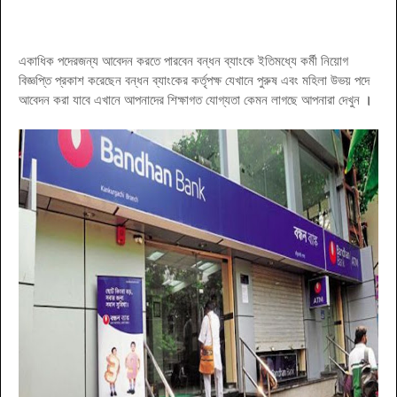
একাধিক পদেরজন্য আবেদন করতে পারবেন বন্ধন ব্যাংকে ইতিমধ্যে কর্মী নিয়োগ
বিজ্ঞপ্তি প্রকাশ করেছেন বন্ধন ব্যাংকের কর্তৃপক্ষ যেখানে পুরুষ এবং মহিলা উভয় পদে
আবেদন করা যাবে এখানে আপনাদের শিক্ষাগত যোগ্যতা কেমন লাগছে আপনারা দেখুন
।