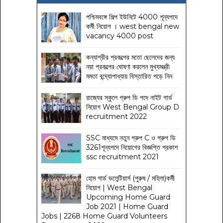
পশ্চিমবঙ্গে শিল্প ইউনিটে 4000 শূন্যপদে
কর্মী নিয়োগ । west bengal new
vacancy 4000 post
কন্যাশ্রীর প্রকল্পের মতো ছেলেদের জন্য
নয়া প্রকল্পের ঘোষণা করলেন মুখ্যমন্ত্রী
মমতা বন্দ্যোপাধ্যায় বিস্তারিত পড়ে নিন
রাজ্যের স্কুলে গ্রুপ ডি পদে নাইট গার্ড
নিয়োগ West Bengal Group D
recruitment 2022
SSC মাধ্যমে নতুন গ্রুপ C ও গ্রুপ ডি
3261শূন্যপদে নিয়োগের বিজ্ঞপ্তি প্রকাশ
ssc recruitment 2021
হোম গার্ড ভলেন্টিয়ার্স (পুরুষ / মহিলা)কর্মী
নিয়োগ | West Bengal
Upcoming Home Guard
Job 2021 | Home Guard
Jobs | 2268 Home Guard Volunteers