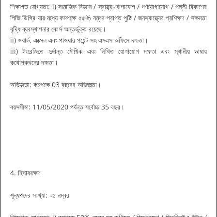
শিক্ষাগত যোগ্যতা: i) সামাজিক বিজ্ঞান / স্বাস্থ্য যোগাযোগ / গণযোগাযোগ / পল্লী বিকাশের
পিজি ডিগ্রি যার মধ্যে কমপক্ষে ৫৫% নম্বর প্রাপ্ত পুষ্টি / জনস্বাস্থ্যের প্রশিক্ষণ / সক্ষমতা
বৃদ্ধি ব্যবস্থাপনার কোর্স অন্তর্ভুক্ত রয়েছে।
ii) ওয়ার্ড, এক্সেল এবং পাওয়ার পয়েন্ট সহ এমএস অফিসে দক্ষতা।
iii) ইংরেজিতে দুর্দান্ত মৌখিক এবং লিখিত যোগাযোগ দক্ষতা এবং স্থানীয় ভাষায়
কথোপকথনের দক্ষতা।
অভিজ্ঞতা: কমপক্ষে 03 বছরের অভিজ্ঞতা।
বয়সসীমা: 11/05/2020 পর্যন্ত সর্বোচ্চ 35 বছর।
4. হিসাবরক্ষণ
শূন্যপদের সংখ্যা: ০১ নম্বর