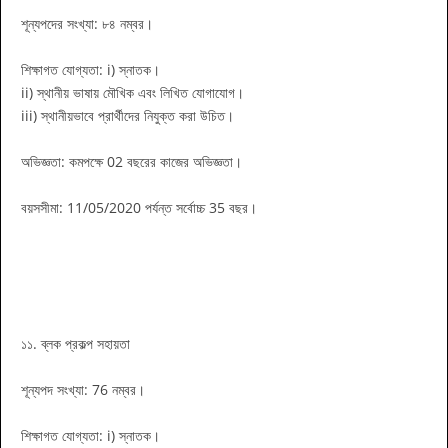
শূন্যপদের সংখ্যা: ৮৪ নম্বর।
শিক্ষাগত যোগ্যতা: i) স্নাতক।
ii) স্থানীয় ভাষায় মৌখিক এবং লিখিত যোগাযোগ।
iii) স্থানীয়ভাবে প্রার্থীদের নিযুক্ত করা উচিত।
অভিজ্ঞতা: কমপক্ষে 02 বছরের কাজের অভিজ্ঞতা।
বয়সসীমা: 11/05/2020 পর্যন্ত সর্বোচ্চ 35 বছর।
১১. ব্লক প্রকল্প সহায়তা
শূন্যপদ সংখ্যা: 76 নম্বর।
শিক্ষাগত যোগ্যতা: i) স্নাতক।