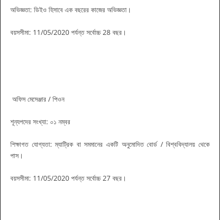
অভিজ্ঞতা: ডিইও হিসাবে এক বছরের কাজের অভিজ্ঞতা।
বয়সসীমা: 11/05/2020 পর্যন্ত সর্বোচ্চ 28 বছর।
অফিস মেসেঞ্জার / পিওন
শূন্যপদের সংখ্যা: ০১ নম্বর
শিক্ষাগত যোগ্যতা: ম্যাট্রিক বা সমমানের একটি অনুমোদিত বোর্ড / বিশ্ববিদ্যালয় থেকে
পাস।
বয়সসীমা: 11/05/2020 পর্যন্ত সর্বোচ্চ 27 বছর।