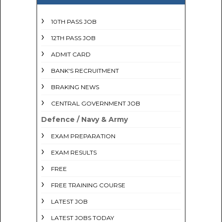
10TH PASS JOB
12TH PASS JOB
ADMIT CARD
BANK'S RECRUITMENT
BRAKING NEWS
CENTRAL GOVERNMENT JOB
Defence / Navy & Army
EXAM PREPARATION
EXAM RESULTS
FREE
FREE TRAINING COURSE
LATEST JOB
LATEST JOBS TODAY