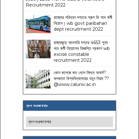
Recruitment 2022
রাজ্যের পরিবহন দপ্তরে গ্রুপ ডি পদে কর্মী
নিয়োগ। wb govt paribahan
dept recruitment 2022
রাজ্যজুড়ে আবগারি দপ্তর 4653 শূন্য
পদে কর্মী নিয়োগের বিজ্ঞপ্তি প্রকাশ wb
excise constable
recruitment 2022
কোন কলেজে কত পেলে মিলবে অনার্স?
কলকাতা বিশ্ববিদ্যালয়ের নতুন নিয়ম
??
@www.caluniv.ac.in
ব্লগ সংরক্ষাণাগার