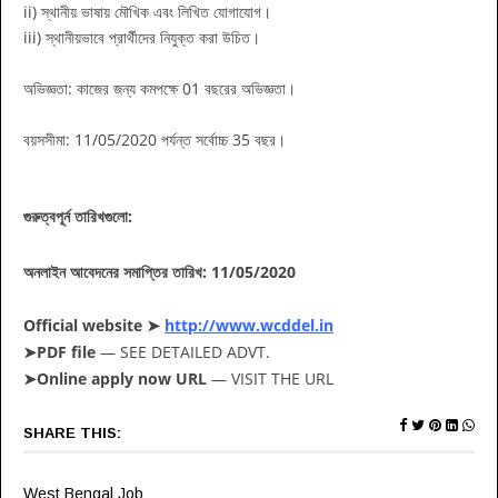
ii) স্থানীয় ভাষায় মৌখিক এবং লিখিত যোগাযোগ।
iii) স্থানীয়ভাবে প্রার্থীদের নিযুক্ত করা উচিত।
অভিজ্ঞতা: কাজের জন্য কমপক্ষে 01 বছরের অভিজ্ঞতা।
বয়সসীমা: 11/05/2020 পর্যন্ত সর্বোচ্চ 35 বছর।
গুরুত্বপূর্ন তারিখগুলো:
অনলাইন আবেদনের সমাপ্তির তারিখ: 11/05/2020
Official website ➤
http://www.wcddel.in
➤PDF file
— SEE DETAILED ADVT.
➤Online apply now URL
— VISIT THE URL
SHARE THIS:
West Bengal Job