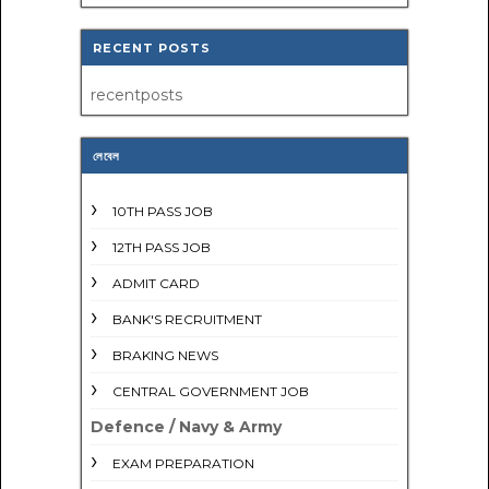
RECENT POSTS
recentposts
লেবেল
10TH PASS JOB
12TH PASS JOB
ADMIT CARD
BANK'S RECRUITMENT
BRAKING NEWS
CENTRAL GOVERNMENT JOB
Defence / Navy & Army
EXAM PREPARATION