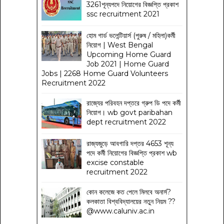
3261শূন্যপদে নিয়োগের বিজ্ঞপ্তি প্রকাশ
ssc recruitment 2021
হোম গার্ড ভলেন্টিয়ার্স (পুরুষ / মহিলা)কর্মী
নিয়োগ | West Bengal
Upcoming Home Guard
Job 2021 | Home Guard
Jobs | 2268 Home Guard Volunteers
Recruitment 2022
রাজ্যের পরিবহন দপ্তরে গ্রুপ ডি পদে কর্মী
নিয়োগ। wb govt paribahan
dept recruitment 2022
রাজ্যজুড়ে আবগারি দপ্তর 4653 শূন্য
পদে কর্মী নিয়োগের বিজ্ঞপ্তি প্রকাশ wb
excise constable
recruitment 2022
কোন কলেজে কত পেলে মিলবে অনার্স?
কলকাতা বিশ্ববিদ্যালয়ের নতুন নিয়ম
??
@www.caluniv.ac.in