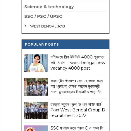
Science & technology
SSC / PSC / UPSC
WEST BENGAL JOB
POPULAR POSTS
পশ্চিমবঙ্গে শিল্প ইউনিটে 4000 শূন্যপদে
কর্মী নিয়োগ । west bengal new
vacancy 4000 post
কন্যাশ্রীর প্রকল্পের মতো ছেলেদের জন্য
নয়া প্রকল্পের ঘোষণা করলেন মুখ্যমন্ত্রী
মমতা বন্দ্যোপাধ্যায় বিস্তারিত পড়ে নিন
রাজ্যের স্কুলে গ্রুপ ডি পদে নাইট গার্ড
নিয়োগ West Bengal Group D
recruitment 2022
SSC মাধ্যমে নতুন গ্রুপ C ও গ্রুপ ডি