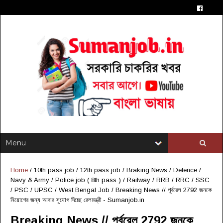
Home
/
10th pass job
/
12th pass job
/
Braking News
/
Defence /
Navy & Army
/
Police job ( 8th pass )
/
Railway / RRB / RRC
/
SSC
/ PSC / UPSC
/
West Bengal Job
/
Breaking News // পূর্বরেল 2792 জনকে
নিয়োগের জন্য আবার সুযোগ দিচ্ছে রেলমন্ত্রী - Sumanjob.in
Breaking News // পূর্বরেল 2792 জনকে