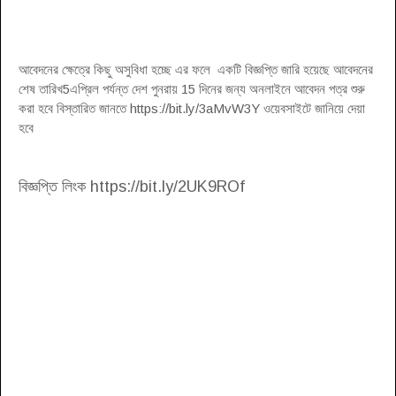
আবেদনের ক্ষেত্রে কিছু অসুবিধা হচ্ছে এর ফলে একটি বিজ্ঞপ্তি জারি হয়েছে আবেদনের
শেষ তারিখ5এপ্রিল পর্যন্ত দেশ পুনরায় 15 দিনের জন্য অনলাইনে আবেদন পত্র শুরু
করা হবে বিস্তারিত জানতে https://bit.ly/3aMvW3Y ওয়েবসাইটে জানিয়ে দেয়া
হবে
বিজ্ঞপ্তি লিংক https://bit.ly/2UK9ROf