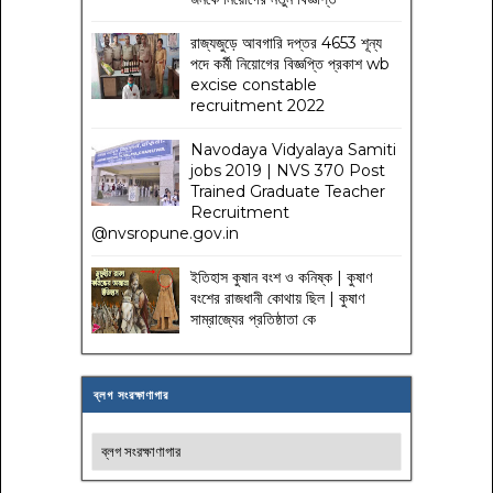
রাজ্যজুড়ে আবগারি দপ্তর 4653 শূন্য
পদে কর্মী নিয়োগের বিজ্ঞপ্তি প্রকাশ wb
excise constable
recruitment 2022
Navodaya Vidyalaya Samiti
jobs 2019 | NVS 370 Post
Trained Graduate Teacher
Recruitment
@nvsropune.gov.in
ইতিহাস কুষান বংশ ও কনিষ্ক | কুষাণ
বংশের রাজধানী কোথায় ছিল | কুষাণ
সাম্রাজ্যের প্রতিষ্ঠাতা কে
ব্লগ সংরক্ষাণাগার