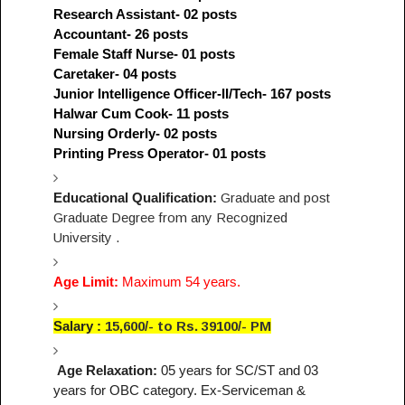
Research Assistant- 02 posts
Accountant- 26 posts
Female Staff Nurse- 01 posts
Caretaker- 04 posts
Junior Intelligence Officer-II/Tech- 167 posts
Halwar Cum Cook- 11 posts
Nursing Orderly- 02 posts
Printing Press Operator- 01 posts
Educational Qualification:
Graduate and post
Graduate Degree from any Recognized
University .
Age Limit:
Maximum 54 years.
Salary :
15,600/- to Rs. 39100/- PM
Age Relaxation:
05 years for SC/ST and 03
years for OBC category. Ex-Serviceman &