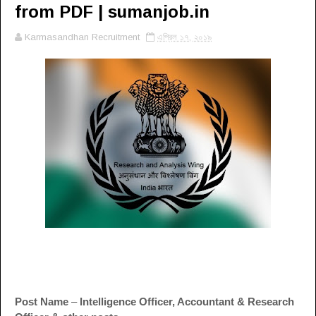
from PDF | sumanjob.in
Karmasandhan Recruitment
এপ্রিল ১৭, ২০১৯
Post Name
–
Intelligence Officer, Accountant & Research