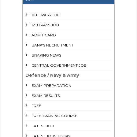
10TH PASS JOB
12TH PASS JOB
ADMIT CARD
BANK'S RECRUITMENT
BRAKING NEWS
CENTRAL GOVERNMENT JOB
Defence / Navy & Army
EXAM PREPARATION
EXAM RESULTS
FREE
FREE TRAINING COURSE
LATEST JOB
LATEST JOBS TODAY