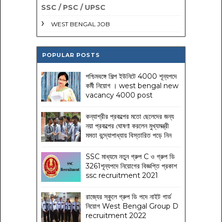
SSC / PSC / UPSC
WEST BENGAL JOB
POPULAR POSTS
পশ্চিমবঙ্গে শিল্প ইউনিটে 4000 শূন্যপদে
কর্মী নিয়োগ । west bengal new
vacancy 4000 post
কন্যাশ্রীর প্রকল্পের মতো ছেলেদের জন্য
নয়া প্রকল্পের ঘোষণা করলেন মুখ্যমন্ত্রী
মমতা বন্দ্যোপাধ্যায় বিস্তারিত পড়ে নিন
SSC মাধ্যমে নতুন গ্রুপ C ও গ্রুপ ডি
3261শূন্যপদে নিয়োগের বিজ্ঞপ্তি প্রকাশ
ssc recruitment 2021
রাজ্যের স্কুলে গ্রুপ ডি পদে নাইট গার্ড
নিয়োগ West Bengal Group D
recruitment 2022