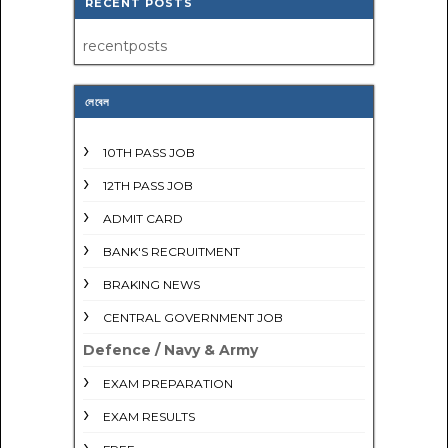
RECENT POSTS
recentposts
লেবেল
10TH PASS JOB
12TH PASS JOB
ADMIT CARD
BANK'S RECRUITMENT
BRAKING NEWS
CENTRAL GOVERNMENT JOB
Defence / Navy & Army
EXAM PREPARATION
EXAM RESULTS