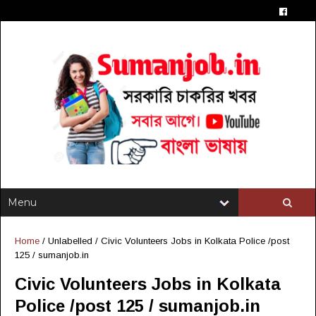
Home
/ Unlabelled /
Civic Volunteers Jobs in Kolkata Police /post
125 / sumanjob.in
Civic Volunteers Jobs in Kolkata
Police /post 125 / sumanjob.in