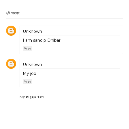
২টি মন্তব্য:
Unknown
I am sandip Dhibar
উত্তর
Unknown
My job
উত্তর
মন্তব্য যুক্ত করুন