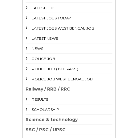
LATEST JOB
LATEST JOBS TODAY
LATEST JOBS WEST BENGAL JOB
LATEST NEWS
NEWS
POLICE JOB
POLICE JOB ( 8TH PASS )
POLICE JOB WEST BENGAL JOB
Railway / RRB / RRC
RESULTS
SCHOLARSHIP
Science & technology
SSC / PSC / UPSC