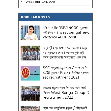
WEST BENGAL JOB
POPULAR POSTS
পশ্চিমবঙ্গে শিল্প ইউনিটে 4000 শূন্যপদে
কর্মী নিয়োগ । west bengal new
vacancy 4000 post
কন্যাশ্রীর প্রকল্পের মতো ছেলেদের জন্য
নয়া প্রকল্পের ঘোষণা করলেন মুখ্যমন্ত্রী
মমতা বন্দ্যোপাধ্যায় বিস্তারিত পড়ে নিন
SSC মাধ্যমে নতুন গ্রুপ C ও গ্রুপ ডি
3261শূন্যপদে নিয়োগের বিজ্ঞপ্তি প্রকাশ
ssc recruitment 2021
রাজ্যের স্কুলে গ্রুপ ডি পদে নাইট গার্ড
নিয়োগ West Bengal Group D
recruitment 2022
হোম গার্ড ভলেন্টিয়ার্স (পুরুষ / মহিলা)কর্মী