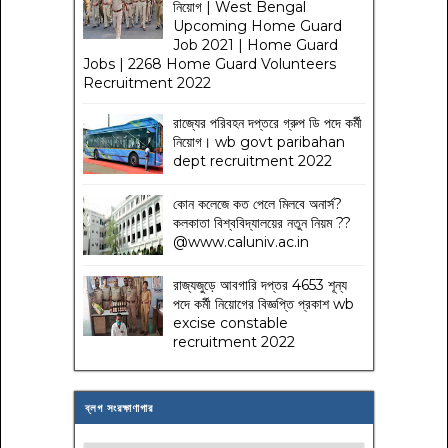
নিয়োগ | West Bengal
Upcoming Home Guard
Job 2021 | Home Guard
Jobs | 2268 Home Guard Volunteers
Recruitment 2022
রাজ্যের পরিবহন দপ্তরে গ্রুপ ডি পদে কর্মী
নিয়োগ। wb govt paribahan
dept recruitment 2022
কোন কলেজে কত পেলে মিলবে অনার্স?
কলকাতা বিশ্ববিদ্যালয়ের নতুন নিয়ম
??
@www.caluniv.ac.in
রাজ্যজুড়ে আবগারি দপ্তর 4653 শূন্য
পদে কর্মী নিয়োগের বিজ্ঞপ্তি প্রকাশ wb
excise constable
recruitment 2022
ব্লগ সংরক্ষাণাগার