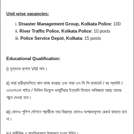
Unit wise vacancies:
i.
Disaster Management Group, Kolkata Police
: 100
ii.
River Traffic Police, Kolkata Police
: 10 posts
iii.
Police Service Depot, Kolkata
: 15 posts
Educational Qualification:
i) নূন্যতম ক্লাস VIII পাস।
ii) যারা ক্রীড়াগুলিতে ভাল কাজ করেছে এবং যারা এন সি সি ক্যাডেট / বয় স্কাউট /
এনএসএস গাইড / সিভিল ডিফেন্স ভলান্টিয়ার ইত্যাদি হিসাবে অভিজ্ঞতা আছে তাদের
পছন্দ দেওয়া হবে।
iii) কোনও পুলিশ স্টেশনে প্রার্থীকে তার বিরুদ্ধে কোনও অপরাধমূলক রেকর্ড থাকতে হবে
না।
iv) শারীরিক ও মানসিকভাবে উপযুক্ত হওয়া উচিত।