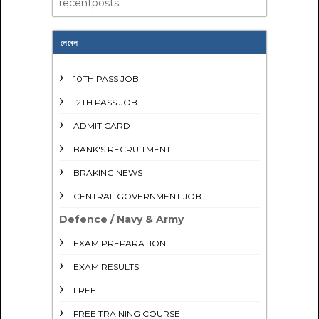
recentposts
লেবেল
10TH PASS JOB
12TH PASS JOB
ADMIT CARD
BANK'S RECRUITMENT
BRAKING NEWS
CENTRAL GOVERNMENT JOB
Defence / Navy & Army
EXAM PREPARATION
EXAM RESULTS
FREE
FREE TRAINING COURSE