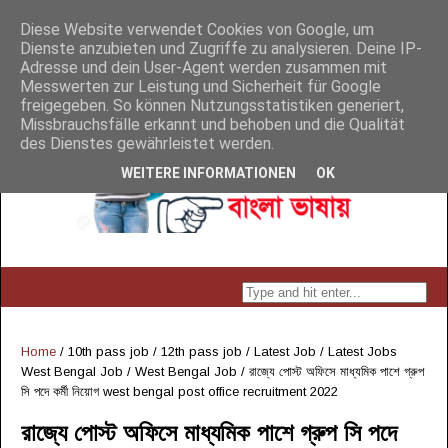
Diese Website verwendet Cookies von Google, um
Dienste anzubieten und Zugriffe zu analysieren. Deine IP-
Adresse und dein User-Agent werden zusammen mit
Messwerten zur Leistung und Sicherheit für Google
freigegeben. So können Nutzungsstatistiken generiert,
Missbrauchsfälle erkannt und behoben und die Qualität
des Dienstes gewährleistet werden.
WEITERE INFORMATIONEN
OK
Home
/
10th pass job
/
12th pass job
/
Latest Job
/
Latest Jobs
West Bengal Job
/
West Bengal Job
/
রাজ্যে পোস্ট অফিসে মাধ্যমিক পাশে গ্রুপ
সি পদে কর্মী নিয়োগ west bengal post office recruitment 2022
রাজ্যে পোস্ট অফিসে মাধ্যমিক পাশে গ্রুপ সি পদে