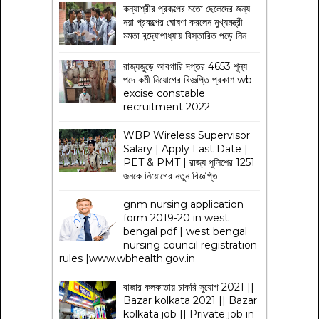
কন্যাশ্রীর প্রকল্পের মতো ছেলেদের জন্য
নয়া প্রকল্পের ঘোষণা করলেন মুখ্যমন্ত্রী
মমতা বন্দ্যোপাধ্যায় বিস্তারিত পড়ে নিন
রাজ্যজুড়ে আবগারি দপ্তর 4653 শূন্য
পদে কর্মী নিয়োগের বিজ্ঞপ্তি প্রকাশ wb
excise constable
recruitment 2022
WBP Wireless Supervisor
Salary | Apply Last Date |
PET & PMT | রাজ্য পুলিশের 1251
জনকে নিয়োগের নতুন বিজ্ঞপ্তি
gnm nursing application
form 2019-20 in west
bengal pdf | west bengal
nursing council registration
rules |www.wbhealth.gov.in
বাজার কলকাতায় চাকরি সুযোগ 2021 ||
Bazar kolkata 2021 || Bazar
kolkata job || Private job in