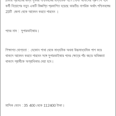
চাকরি প্রার্থীদের জন্য সুখবর পশ্চিমবঙ্গের মাধ্যমিক পাশে পোস্ট অফিসের গ্রুপ সি পদে
কর্মী নিয়োগের নতুন একটি বিজ্ঞপ্তি প্রকাশিত হয়েছে ভারতীয় নাগরিক অর্থাৎ পশ্চিমবঙ্গের
23টি জেলা থেকে আবেদন করতে পারবেন ।
পদের নাম : সুপারভাইজার।
শিক্ষাগত যোগ্যতা : যেকোন শাখা থেকে মাধ্যমিক অথবা উচ্চমাধ্যমিক পাশ করে
থাকলে আবেদন করতে পারবেন সঙ্গে সুপারভাইজার পদের ক্ষেত্রে পাঁচ বছরে অভিজ্ঞতা
থাকলে প্রার্থীকে অগ্রাধিকার দেয়া হবে।
মাসিক বেতন : 35 400 থেকে 112400 টাকা।