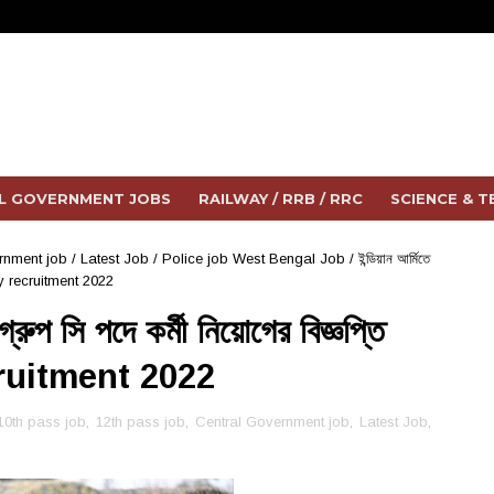
L GOVERNMENT JOBS
RAILWAY / RRB / RRC
SCIENCE & 
rnment job
/
Latest Job
/
Police job West Bengal Job
/
ইন্ডিয়ান আর্মিতে
 army recruitment 2022
গ্রুপ সি পদে কর্মী নিয়োগের বিজ্ঞপ্তি
cruitment 2022
10th pass job
,
12th pass job
,
Central Government job
,
Latest Job
,