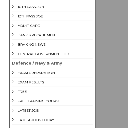
10TH PASS JOB
12TH PASS JOB
ADMIT CARD
BANK'S RECRUITMENT
BRAKING NEWS
CENTRAL GOVERNMENT JOB
Defence / Navy & Army
EXAM PREPARATION
EXAM RESULTS
FREE
FREE TRAINING COURSE
LATEST JOB
LATEST JOBS TODAY