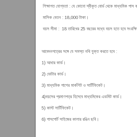
শিক্ষাগত যোগ্যতা : যে কোনো স্বীকৃত বোর্ড থেকে মাধ্যমিক পা
মাসিক বেতন : 18,000 টাকা।
বয়স সীমা : 18 তারিখের 25 বছরের মধ্যে বয়স হতে হবে সংরক্ষিত প
আবেদনপত্রের সঙ্গে যে সমস্ত নথি যুক্ত করতে হবে :
1) আধার কার্ড।
2) ভোটার কার্ড।
3) মাধ্যমিক পাশের মার্কশিট ও সার্টিফিকেট।
4)বয়সের প্রমাণপত্র হিসেবে মাধ্যমিকের এডমিট কার্ড।
5) কাস্ট সার্টিফিকেট।
6) পাসপোর্ট সাইজের কালার রঙিন ছবি।