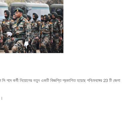
ুপ সি পদে কর্মী নিয়োগের নতুন একটি বিজ্ঞপ্তি প্রকাশিত হয়েছে পশ্চিমবঙ্গের 23 টি জেলা
া।