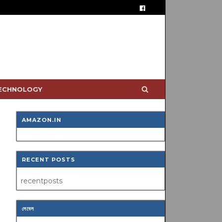
TECHNOLOGY
AMAZON.IN
RECENT POSTS
recentposts
লেবেল