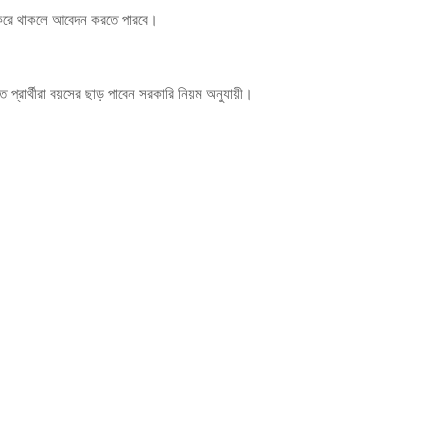
স করে থাকলে আবেদন করতে পারবে।
্রার্থীরা বয়সের ছাড় পাবেন সরকারি নিয়ম অনুযায়ী।