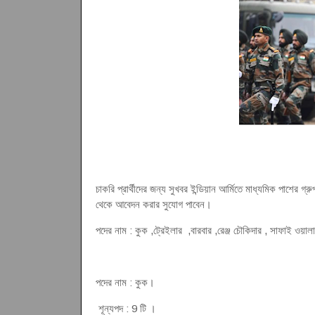
চাকরি প্রার্থীদের জন্য সুখবর ইন্ডিয়ান আর্মিতে মাধ্যমিক পাশের গ্র
থেকে আবেদন করার সুযোগ পাবেন।
পদের নাম : কুক ,ট্রেইলার ,বারবার ,রেঞ্জ চৌকিদার , সাফাই ওয়াল
পদের নাম : কুক।
শূন্যপদ : 9 টি ।