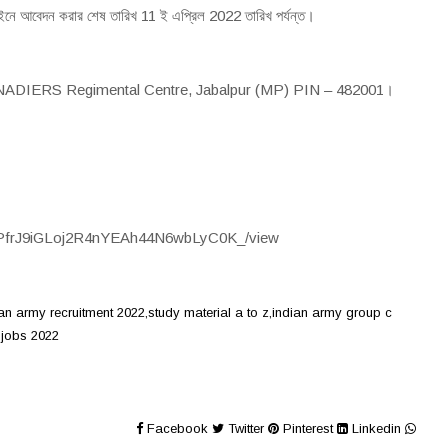
নে আবেদন করার শেষ তারিখ 11 ই এপ্রিল 2022 তারিখ পর্যন্ত।
RENADIERS Regimental Centre, Jabalpur (MP) PIN – 482001।
/d/1HHPfrJ9iGLoj2R4nYEAh44N6wbLyC0K_/view
an army recruitment 2022,study material a to z,indian army group c 
 jobs 2022
Facebook
Twitter
Pinterest
Linkedin