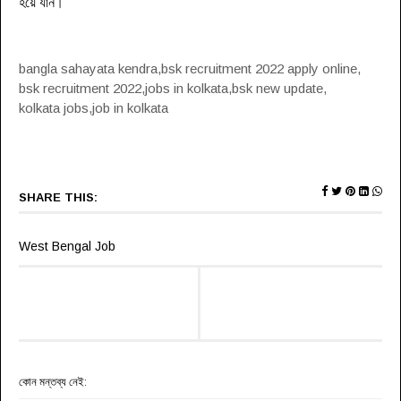
হয়ে যান
।
bangla sahayata kendra,
bsk recruitment 2022 apply online,
bsk recruitment 2022,
jobs in kolkata,bsk new update,
kolkata jobs,job in kolkata
SHARE THIS:
West Bengal Job
কোন মন্তব্য নেই: