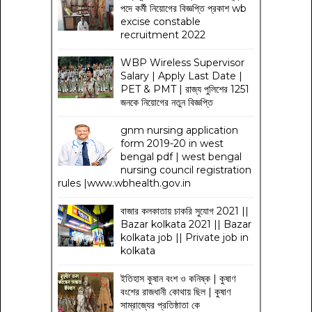
পদে কর্মী নিয়োগের বিজ্ঞপ্তি প্রকাশ wb
excise constable
recruitment 2022
WBP Wireless Supervisor
Salary | Apply Last Date |
PET & PMT | রাজ্য পুলিশের 1251
জনকে নিয়োগের নতুন বিজ্ঞপ্তি
gnm nursing application
form 2019-20 in west
bengal pdf | west bengal
nursing council registration
rules |www.wbhealth.gov.in
বাজার কলকাতায় চাকরি সুযোগ 2021 ||
Bazar kolkata 2021 || Bazar
kolkata job || Private job in
kolkata
ইতিহাস কুষান বংশ ও কনিষ্ক | কুষাণ
বংশের রাজধানী কোথায় ছিল | কুষাণ
সাম্রাজ্যের প্রতিষ্ঠাতা কে