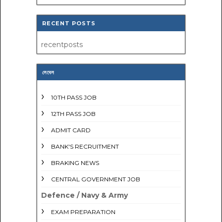
RECENT POSTS
recentposts
লেবেল
10TH PASS JOB
12TH PASS JOB
ADMIT CARD
BANK'S RECRUITMENT
BRAKING NEWS
CENTRAL GOVERNMENT JOB
Defence / Navy & Army
EXAM PREPARATION