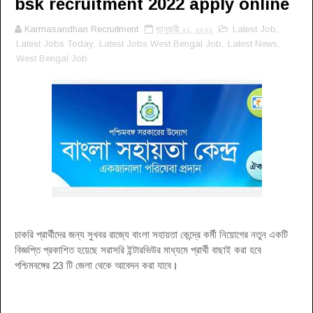
bsk recruitment 2022 apply online
Karmasandhan Recruitment
জানুয়ারী ২২, ২০২২
Latest Job
,
Latest Jobs Today
,
Latest Jobs West Bengal Job
,
Latest News
,
West Bengal Job
চাকরি প্রার্থীদের জন্য সুখবর রাজ্যে বাংলা সহায়তা কেন্দ্রে কর্মী নিয়োগের নতুন একটি
বিজ্ঞপ্তি প্রকাশিত হয়েছে সরাসরি ইন্টারভিউর মাধ্যমে প্রার্থী বাছাই করা হবে
পশ্চিমবঙ্গের 23 টি জেলা থেকে আবেদন করা যাবে
।