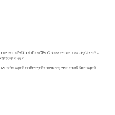
করতে হবে কম্পিউটার ট্রেনিং সার্টিফিকেট থাকতে হবে এবং যাদের মাধ্যমিক ও উচ্চ
সার্টিফিকেট লাগবে না
ারিখ অনুযায়ী সংরক্ষিত প্রার্থীরা বয়সের ছাড় পাবেন সরকারি নিয়ম অনুযায়ী