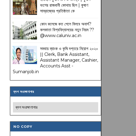
বংশের রাজধানী কোথায় ছিল | কুষাণ
সাম্রাজ্যের প্রতিষ্ঠাতা কে
কোন কলেজে কত পেলে মিলবে অনার্স?
কলকাতা বিশ্ববিদ্যালয়ের নতুন নিয়ম
??
@www.caluniv.ac.in
সমবায় ব্যাংক ও কৃষি দপ্তরে নিয়োগ ২০২০
|| Clerk, Bank Assistant,
Assistant Manager, Cashier,
Accounts Asst -
Sumanjob.in
ব্লগ সংরক্ষাণাগার
NO COPY