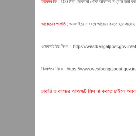
আবেদন ফি
: 100 টাকা যেকোনো পোস্ট অফিসের মাধ্যমে জমা কর
আবেদনের পদ্ধতি
: অফলাইনে মাধ্যমে আবেদন করতে হবে
আবেদনে
ওয়েবসাইটের লিংক : https://westbengalpost.gov.in/
বিজ্ঞপ্তির লিংক : https://www.westbengalpost.gov
চাকরি ও কাজের আপডেট মিস না করতে চাইলে আমা