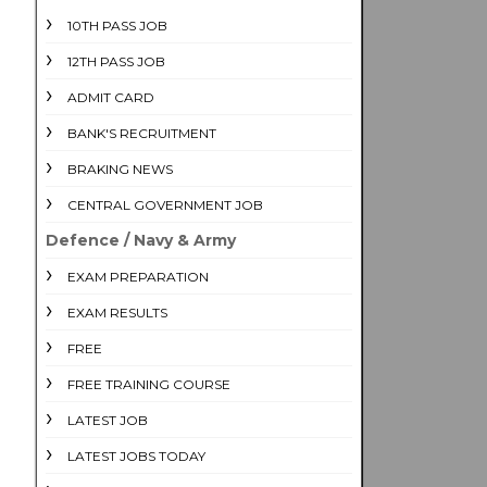
10TH PASS JOB
12TH PASS JOB
ADMIT CARD
BANK'S RECRUITMENT
BRAKING NEWS
CENTRAL GOVERNMENT JOB
Defence / Navy & Army
EXAM PREPARATION
EXAM RESULTS
FREE
FREE TRAINING COURSE
LATEST JOB
LATEST JOBS TODAY