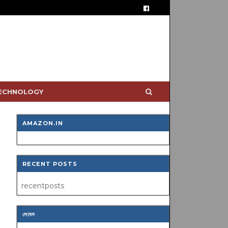
TECHNOLOGY
AMAZON.IN
RECENT POSTS
recentposts
লেবেল