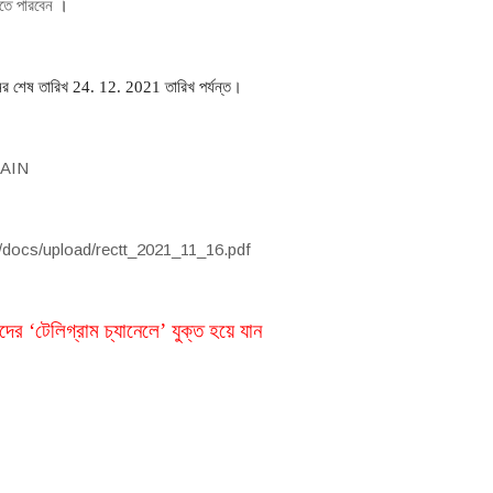
তে পারবেন
।
র শেষ তারিখ 24. 12. 2021 তারিখ পর্যন্ত
।
MAIN
.in/docs/upload/rectt_2021_11_16.pdf
দের
‘টেলিগ্রাম চ্যানেলে’
যুক্ত হয়ে যান