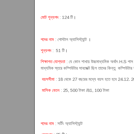
মোট শূন্যপদ
: 124 টি
।
পদের নাম
: পোস্টাল অ্যাসিস্ট্যান্ট
।
শূন্যপদ
: 51 টি
।
শিক্ষাগত যোগ্যতা
: যে কোন শাখায় উচ্চমাধ্যমিক অর্থাৎ H.S পাস 
মাধ্যমিক স্তরে কম্পিউটার সাবজেক্ট ছিল তাদের কিন্তু কম্পিউটার 
বয়সসীমা
: 18 থেকে 27 বছরের মধ্যে বয়স হতে হবে 24.12. 2021 ত
মাসিক বেতন
: 25, 500 টাকা /81, 100 টাকা
পদের নাম
: সর্টিং অ্যাসিস্ট্যান্ট