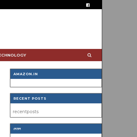
TECHNOLOGY
AMAZON.IN
RECENT POSTS
recentposts
লেবেল