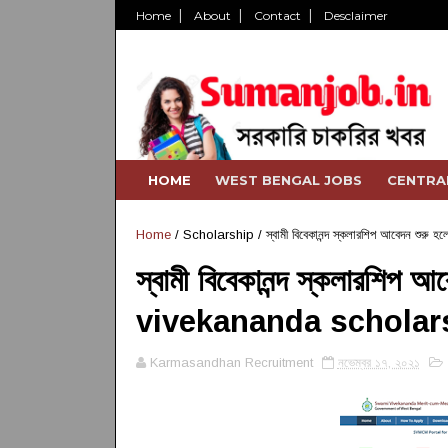
Home
About
Contact
Desclaimer
HOME
WEST BENGAL JOBS
CENTRA
Home
/
Scholarship
/
স্বামী বিবেকানন্দ স্কলারশিপ আবেদন
স্বামী বিবেকানন্দ স্কলারশিপ
vivekananda scholar
Karmasandhan Recruitment
নভেম্বর ১৭, ২০২১