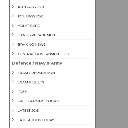
10TH PASS JOB
12TH PASS JOB
ADMIT CARD
BANK'S RECRUITMENT
BRAKING NEWS
CENTRAL GOVERNMENT JOB
Defence / Navy & Army
EXAM PREPARATION
EXAM RESULTS
FREE
FREE TRAINING COURSE
LATEST JOB
LATEST JOBS TODAY