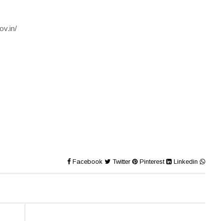
ov.in/
Facebook
Twitter
Pinterest
Linkedin