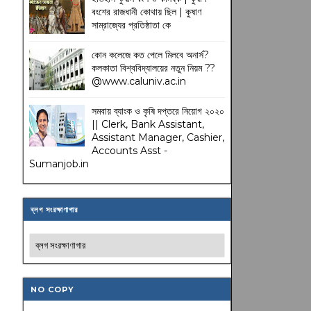
বংশের রাজধানী কোথায় ছিল | কুষাণ
সাম্রাজ্যের প্রতিষ্ঠাতা কে
কোন কলেজে কত পেলে মিলবে অনার্স?
কলকাতা বিশ্ববিদ্যালয়ের নতুন নিয়ম
??
@www.caluniv.ac.in
সমবায় ব্যাংক ও কৃষি দপ্তরে নিয়োগ ২০২০
|| Clerk, Bank Assistant,
Assistant Manager, Cashier,
Accounts Asst -
Sumanjob.in
ব্লগ সংরক্ষাণাগার
NO COPY