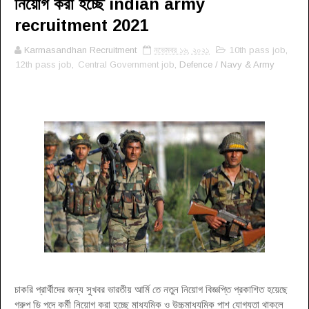
নিয়োগ করা হচ্ছে indian army
recruitment 2021
Karmasandhan Recruitment
নভেম্বর ১৬, ২০২১
10th pass job
,
12th pass job
,
Central Government job
, Defence / Navy & Army
চাকরি প্রার্থীদের জন্য সুখবর ভারতীয় আর্মি তে নতুন নিয়োগ বিজ্ঞপ্তি প্রকাশিত হয়েছে
গ্রুপ ডি পদে কর্মী নিয়োগ করা হচ্ছে মাধ্যমিক ও উচ্চমাধ্যমিক পাশ যোগ্যতা থাকলে