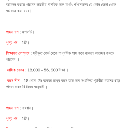
আবেদন করতে পারবেন ভারতীয় নাগরিক হলে অর্থাৎ পশ্চিমবঙ্গের যে কোন জেলা থেকে
আবেদন করা যাবে
।
পদের নাম
: মশালচি
।
শূন্য পদ
: 1টি
।
শিক্ষাগত যোগ্যতা
: স্বীকৃত বোর্ড থেকে মাধ্যমিক পাস করে থাকলে আবেদন করতে
পারবেন
।
মাসিক বেতন
: 18,000 - 56, 900 টাকা
।
বয়স সীমা
: 18 থেকে 25 বছরের মধ্যে বয়স হতে হবে সংরক্ষিত প্রার্থীরা বয়সের ছাড়
পাবেন সরকারি নিয়ম অনুযায়ী
।
পদের নাম
: বারবার
।
শূন্য পদ
: 1টি
।