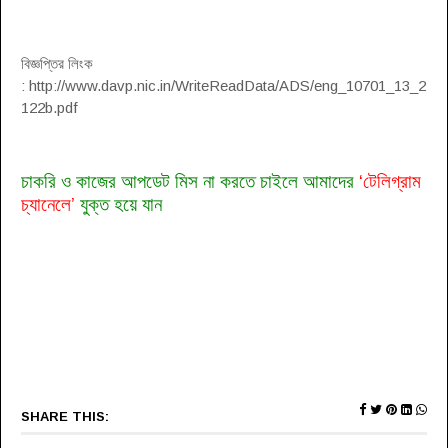
বিজ্ঞপ্তির লিংক
: http://www.davp.nic.in/WriteReadData/ADS/eng_10701_13_2
122b.pdf
চাকরি ও কাজের আপডেট মিস না করতে চাইলে আমাদের
‘টেলিগ্রাম
চ্যানেলে’
যুক্ত হয়ে যান
SHARE THIS: