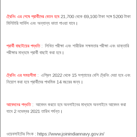
ট্রেনিং এর শেষে প্রার্থীদের বেতন হবে
21,700 থেকে 69,100 টাকা সঙ্গে 5200 টাকা
মিলিটারি সার্ভিস এবং অন্যান্য ভাতা পাওয়া যাবে
।
প্রার্থী বাছাইয়ের পদ্ধতি
: লিখিত পরীক্ষা এবং শারীরিক সক্ষমতার পরীক্ষা এবং ডাক্তারি
পরীক্ষার মাধ্যমে প্রার্থী বাছাই করা হবে
।
ট্রেনিং এর সময়সীমা
: এপ্রিল 2022 থেকে 15 সপ্তাহের বেশি ট্রেনিং দেয়া হবে এবং
নিয়োগ করা হবে প্রার্থীদের পাথমিক 14 বছরের জন্য
।
আবেদনের পদ্ধতি
: আবেদন করতে হবে অনলাইনের মাধ্যমে অনলাইনে আবেদন করা
যাবে 2 নভেম্বর 2021 তারিখ পর্যন্ত
।
ওয়েবসাইটের লিংক : https://www.joinindiannavy.gov.in/