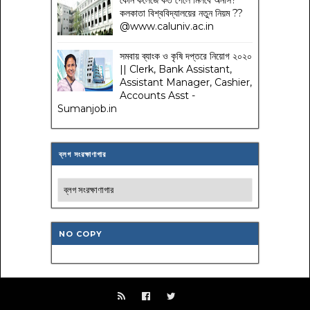
কলকাতা বিশ্ববিদ্যালয়ের নতুন নিয়ম
??
@www.caluniv.ac.in
সমবায় ব্যাংক ও কৃষি দপ্তরে নিয়োগ ২০২০
|| Clerk, Bank Assistant,
Assistant Manager, Cashier,
Accounts Asst -
Sumanjob.in
ব্লগ সংরক্ষাণাগার
NO COPY