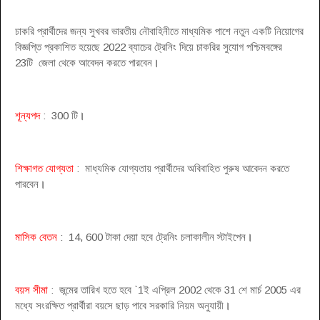
চাকরি প্রার্থীদের জন্য সুখবর ভারতীয় নৌবাহিনীতে মাধ্যমিক পাশে নতুন একটি নিয়োগের
বিজ্ঞপ্তি প্রকাশিত হয়েছে 2022 ব্যাচের ট্রেনিং দিয়ে চাকরির সুযোগ পশ্চিমবঙ্গের
23টি জেলা থেকে আবেদন করতে পারবেন
।
শূন্যপদ
: 300 টি
।
শিক্ষাগত যোগ্যতা
: মাধ্যমিক যোগ্যতায় প্রার্থীদের অবিবাহিত পুরুষ আবেদন করতে
পারবেন
।
মাসিক বেতন
: 14, 600 টাকা দেয়া হবে ট্রেনিং চলাকালীন স্টাইপেন
।
বয়স সীমা
: জন্মের তারিখ হতে হবে `1ই এপ্রিল 2002 থেকে 31 শে মার্চ 2005 এর
মধ্যে সংরক্ষিত প্রার্থীরা বয়সে ছাড় পাবে সরকারি নিয়ম অনুযায়ী
।