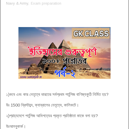
Navy & Army,
Exam preparation
১)কবে এবং কার নেতৃত্বে ভারতের সর্বপ্রথম পর্তুগিজ বাণিজ্যকুঠি নির্মিত হয়?
উঃ 1500 খ্রিস্টাব্দে, ক্যাব্রালের নেতৃত্বে, কালিকটে।
২)প্রাচ্যদেশে পর্তুগিজ আধিপত্যের প্রকৃত প্রতিষ্ঠাতা কাকে বলা হয়?
উঃআলবুকার্ক।