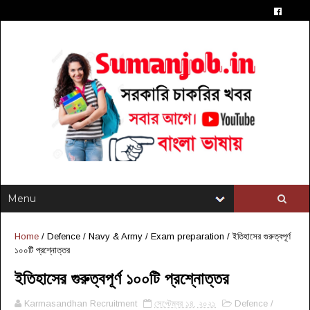
Home
/
Defence / Navy & Army
/
Exam preparation
/
ইতিহাসের গুরুত্বপূর্ণ
১০০টি প্রশ্নোত্তর
ইতিহাসের গুরুত্বপূর্ণ ১০০টি প্রশ্নোত্তর
Karmasandhan Recruitment
সেপ্টেম্বর ১৪, ২০২১
Defence /