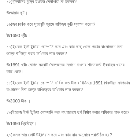
১৫)বন্দিবাসের যুদ্ধে ইংরেজ সেনাপতি কে ছিলেন?
উঃআয়ার কূট।
১৬)জব চার্নক কবে সুতানুটি গ্রামে বাণিজ্য কুঠি স্থাপন করেন?
উঃ1690 খ্রীঃ।
১৭)ইংরেজ ইস্ট ইন্ডিয়া কোম্পানি কবে এবং কার কাছ থেকে প্রথম বাংলাদেশে বিনা
শুল্কে বাণিজ্য করার অধিকার লাভ করেন?
উঃ1691 খ্রীঃ মোগল সম্রাট ঔরঙ্গজেবের নির্দেশে বাংলার শাসনকর্তা ইব্রাহিম খানের
কাছ থেকে।
১৮)ইংরেজ ইস্ট ইন্ডিয়া কোম্পানি বার্ষিক কত টাকার বিনিময়ে 1691 খ্রিস্টাব্দে সর্বপ্রথম
বাংলাদেশ বিনা শুল্কে বাণিজ্যের অধিকার লাভ করেন?
উঃ3000 টাকা।
১৯)ইংরেজ ইস্ট ইন্ডিয়া কোম্পানি কবে বাংলাদেশে দুর্গ নির্মাণ করার অধিকার লাভ করে?
উঃ1696 খ্রিস্টাব্দে।
২০)কলকাতায় ফোর্ট উইলিয়াম কবে এবং কার নাম অনুসারে প্রতিষ্ঠিত হয়?