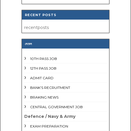
RECENT POSTS
recentposts
লেবেল
10TH PASS JOB
12TH PASS JOB
ADMIT CARD
BANK'S RECRUITMENT
BRAKING NEWS
CENTRAL GOVERNMENT JOB
Defence / Navy & Army
EXAM PREPARATION