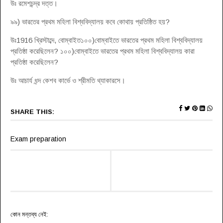
উঃ রমেশচন্দ্র দত্ত।
৯৯) ভারতের প্রথম মহিলা বিশ্ববিদ্যালয় কবে কোথায় প্রতিষ্ঠিত হয়?
উঃ1916 খ্রিস্টাব্দে, বোম্বাইত১০০)বোম্বাইতে ভারতের প্রথম মহিলা বিশ্ববিদ্যালয়
প্রতিষ্ঠা করেছিলেন? ১০০)বোম্বাইতে ভারতের প্রথম মহিলা বিশ্ববিদ্যালয় কারা
প্রতিষ্ঠা করেছিলেন?
উঃ আচার্য ধন্দ কেশব কার্ভে ও শ্রীমতি থ্যাকারসে।
SHARE THIS:
Exam preparation
কোন মন্তব্য নেই: