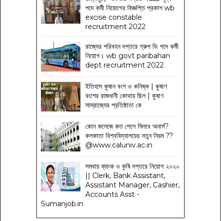
পদে কর্মী নিয়োগের বিজ্ঞপ্তি প্রকাশ wb
excise constable
recruitment 2022
রাজ্যের পরিবহন দপ্তরে গ্রুপ ডি পদে কর্মী
নিয়োগ। wb govt paribahan
dept recruitment 2022
ইতিহাস কুষান বংশ ও কনিষ্ক | কুষাণ
বংশের রাজধানী কোথায় ছিল | কুষাণ
সাম্রাজ্যের প্রতিষ্ঠাতা কে
কোন কলেজে কত পেলে মিলবে অনার্স?
কলকাতা বিশ্ববিদ্যালয়ের নতুন নিয়ম
??
@www.caluniv.ac.in
সমবায় ব্যাংক ও কৃষি দপ্তরে নিয়োগ ২০২০
|| Clerk, Bank Assistant,
Assistant Manager, Cashier,
Accounts Asst -
Sumanjob.in