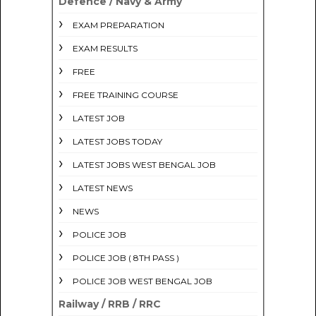
Defence / Navy & Army
EXAM PREPARATION
EXAM RESULTS
FREE
FREE TRAINING COURSE
LATEST JOB
LATEST JOBS TODAY
LATEST JOBS WEST BENGAL JOB
LATEST NEWS
NEWS
POLICE JOB
POLICE JOB ( 8TH PASS )
POLICE JOB WEST BENGAL JOB
Railway / RRB / RRC