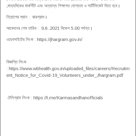
,মাধ্যমিকের মার্কশীট এবং অন্যান্য শিক্ষাগত যোগ্যতা ও সার্টিফিকেট দিতে হবে
।
নিয়োগের স্থান : ঝারগ্রাম
।
আবেদনের শেষ তারিখ : 9.8 .2021 বিকেল 5.00 পর্যন্ত
।
ওয়েবসাইটের লিংক : https://jhargram.gov.in/
বিজ্ঞপ্তি লিংক
: https://www.wbhealth.gov.in/uploaded_files/careers/Recruitm
ent_Notice_for_Covid-19_Volunteers_under_Jhargram.pdf
টেলিগ্রাম লিংক : https://t.me/Karmasandhanofficials