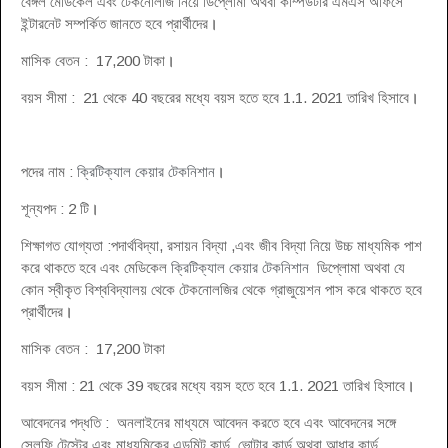
বেঙ্গল মেডিকেল এবং টেকনোলজি নিয়ে ডিপ্লোমা অথবা কম্পিউটার এমএস অফিসে
ইন্টারনেট সম্পর্কিত জানতে হবে প্রার্থীদের
।
মাসিক বেতন : 17,200 টাকা
।
বয়স সীমা : 21 থেকে 40 বছরের মধ্যে বয়স হতে হবে 1.1. 2021 তারিখ হিসাবে
।
পদের নাম :
ক্রিটিক্যাল কেয়ার টেকনিশান
।
শূন্যপদ : 2 টি
।
শিক্ষাগত যোগ্যতা :পদার্থবিদ্যা, রসায়ন বিদ্যা ,এবং জীব বিদ্যা নিয়ে উচ্চ মাধ্যমিক পাশ
করে থাকতে হবে এবং মেডিকেল
ক্রিটিক্যাল কেয়ার টেকনিশান
ডিপ্লোমা অথবা যে
কোন স্বীকৃত বিশ্ববিদ্যালয় থেকে টেকনোলজির থেকে গ্রাজুয়েশন পাস করে থাকতে হবে
প্রার্থীদের
।
মাসিক বেতন : 17,200 টাকা
বয়স সীমা : 21 থেকে 39 বছরের মধ্যে বয়স হতে হবে 1.1. 2021 তারিখ হিসাবে
।
আবেদনের পদ্ধতি : অনলাইনের মাধ্যমে আবেদন করতে হবে এবং আবেদনের সঙ্গে
সেলফি টেস্টের এবং মাধ্যমিকের এডমিট কার্ড ,ভোটার কার্ড অথবা আধার কার্ড