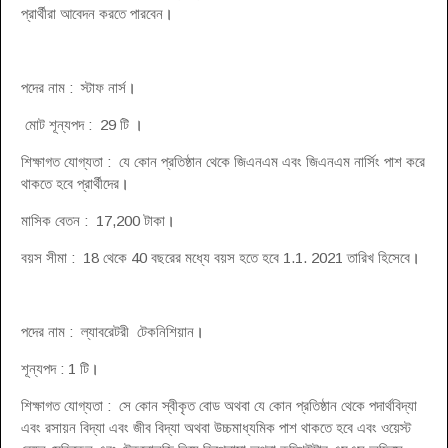
প্রার্থীরা আবেদন করতে পারবেন
।
পদের নাম : স্টাফ নার্স
।
মোট শূন্যপদ : 29 টি
।
শিক্ষাগত যোগ্যতা : যে কোন প্রতিষ্ঠান থেকে জিএনএম এবং জিএনএম নার্সিং পাশ করে
থাকতে হবে প্রার্থীদের
।
মাসিক বেতন : 17,200 টাকা
।
বয়স সীমা : 18 থেকে 40 বছরের মধ্যে বয়স হতে হবে 1.1. 2021 তারিখ হিসেবে
।
পদের নাম : ল্যাবরেটরী টেকনিশিয়ান
।
শূন্যপদ : 1 টি
।
শিক্ষাগত যোগ্যতা : সে কোন স্বীকৃত বোড অথবা যে কোন প্রতিষ্ঠান থেকে পদার্থবিদ্যা
এবং রসায়ন বিদ্যা এবং জীব বিদ্যা অথবা উচ্চমাধ্যমিক পাশ থাকতে হবে এবং ওয়েস্ট