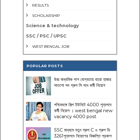
RESULTS
SCHOLARSHIP
Science & technology
SSC / PSC / UPSC
WEST BENGAL JOB
POPULAR POSTS
উচ্চ মাধ্যমিক পাশ যোগ্যতায় বারো হাজার
সাতশো পদ গ্রুপ সি পদে কর্মী নিয়োগ
পশ্চিমবঙ্গে শিল্প ইউনিটে 4000 শূন্যপদে
কর্মী নিয়োগ । west bengal new
vacancy 4000 post
SSC মাধ্যমে নতুন গ্রুপ C ও গ্রুপ ডি
3261শূন্যপদে নিয়োগের বিজ্ঞপ্তি প্রকাশ