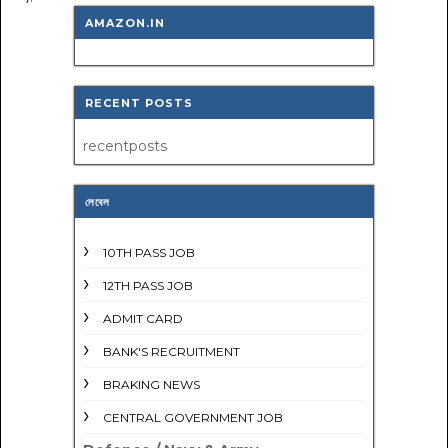
AMAZON.IN
RECENT POSTS
recentposts
লেবেল
10TH PASS JOB
12TH PASS JOB
ADMIT CARD
BANK'S RECRUITMENT
BRAKING NEWS
CENTRAL GOVERNMENT JOB