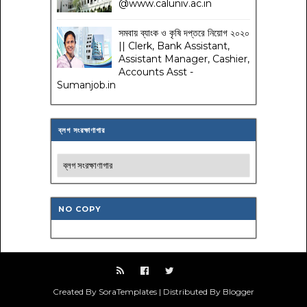
@www.caluniv.ac.in
সমবায় ব্যাংক ও কৃষি দপ্তরে নিয়োগ ২০২০
|| Clerk, Bank Assistant,
Assistant Manager, Cashier,
Accounts Asst -
Sumanjob.in
ব্লগ সংরক্ষাণাগার
NO COPY
Created By SoraTemplates | Distributed By Blogger