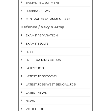
BANK'S RECRUITMENT
BRAKING NEWS
CENTRAL GOVERNMENT JOB
Defence / Navy & Army
EXAM PREPARATION
EXAM RESULTS
FREE
FREE TRAINING COURSE
LATEST JOB
LATEST JOBS TODAY
LATEST JOBS WEST BENGAL JOB
LATEST NEWS
NEWS
POLICE JOB