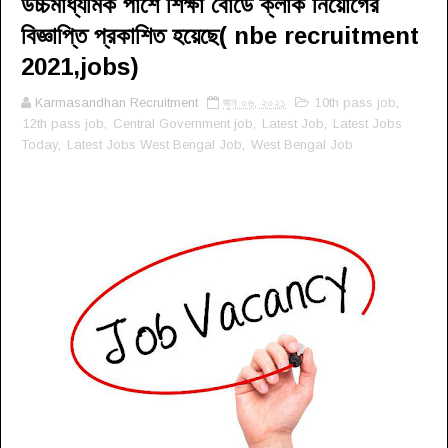
উচ্চমাধ্যমিক পাশে শিক্ষা বোর্ডে ক্লার্ক নিয়োগের
বিজ্ঞাপ্তি প্রকাশিত হয়েছে( nbe recruitment
2021,jobs)
Karmasandhan Recruitment
জুন ০৬, ২০২১
10th pass job
,
12th pass job
,
Central Government job
,
Latest Job
,
Latest Jobs
Today
,
Latest Jobs West Bengal Job
,
West Bengal Job