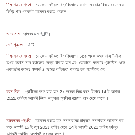
শিক্ষাগত যোগ্যতা
: যে কোন স্বীকৃত বিশ্ববিদ্যালয় অথবা যে কোন বিষয়ে ব্যাচেলার
ডিগ্রি পাস থাকলেই আবেদন করতে পারবেন
।
পদের নাম :
জুনিয়র
একাউন্টেন্ট
।
মোট শূন্যপদ
: 4
টি
।
শিক্ষাগত যোগ্যতা :
যে কোন স্বীকৃত বিশ্ববিদ্যালয় থেকে অংক অথবা স্ট্যাটিস্টিক
অথবা কমার্স নিয়ে ব্যাচেলর ডিগ্রী থাকতে হবে এবং যেকোনো সরকারি প্রতিষ্ঠান থেকে
একাউন্টের কাজের সম্পর্ক 3 বছরের অভিজ্ঞতা থাকতে হবে প্রার্থীদের দের
।
বয়স সীমা
: প্রার্থীদের বয়স হতে হবে 27 বছরের নিচে বয়স হিসাবে 14 ই আগস্ট
2021 তারিখে সরাসরি নিয়ম অনুসারে প্রার্থীরা বয়সের ছাড় পেয়ে যাবেন
।
আবেদনের পদ্ধতি
: আবেদন করতে হবে অনলাইনের মাধ্যমে অনলাইনে আবেদন করা
যাবে আগামী 15 ই জুন 2021 তারিখ থেকে 14 ই আগস্ট 2021 তারিখ পর্যন্ত
আগ্রহী প্রার্থীরা অবশ্যই আবেদন করুন
।