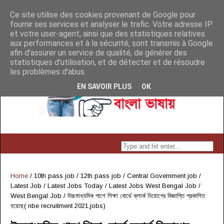
Ce site utilise des cookies provenant de Google pour
fournir ses services et analyser le trafic. Votre adresse IP
et votre user-agent, ainsi que des statistiques relatives
aux performances et à la sécurité, sont transmis à Google
afin d'assurer un service de qualité, de générer des
statistiques d'utilisation, et de détecter et de résoudre
les problèmes d'abus.
EN SAVOIR PLUS
OK
Home
/
10th pass job
/
12th pass job
/
Central Government job
/
Latest Job
/
Latest Jobs Today
/
Latest Jobs West Bengal Job
/
West Bengal Job
/
উচ্চমাধ্যমিক পাশে শিক্ষা বোর্ডে ক্লার্ক নিয়োগের বিজ্ঞাপ্তি প্রকাশিত
হয়েছে( nbe recruitment 2021,jobs)