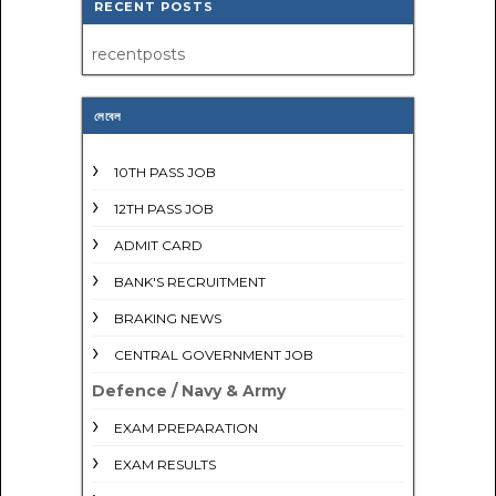
RECENT POSTS
recentposts
লেবেল
10TH PASS JOB
12TH PASS JOB
ADMIT CARD
BANK'S RECRUITMENT
BRAKING NEWS
CENTRAL GOVERNMENT JOB
Defence / Navy & Army
EXAM PREPARATION
EXAM RESULTS