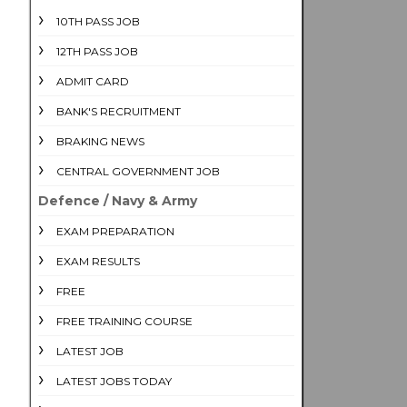
10TH PASS JOB
12TH PASS JOB
ADMIT CARD
BANK'S RECRUITMENT
BRAKING NEWS
CENTRAL GOVERNMENT JOB
Defence / Navy & Army
EXAM PREPARATION
EXAM RESULTS
FREE
FREE TRAINING COURSE
LATEST JOB
LATEST JOBS TODAY