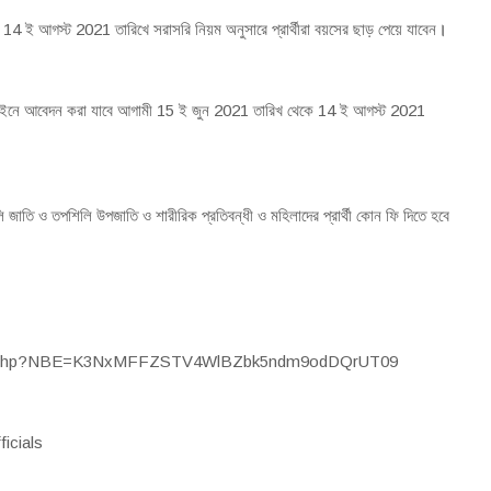
 14 ই আগস্ট 2021 তারিখে সরাসরি নিয়ম অনুসারে প্রার্থীরা বয়সের ছাড় পেয়ে যাবেন
।
ইনে আবেদন করা যাবে আগামী 15 ই জুন 2021 তারিখ থেকে 14 ই আগস্ট 2021
জাতি ও তপশিলি উপজাতি ও শারীরিক প্রতিবন্ধী ও মহিলাদের প্রার্থী কোন ফি দিতে হবে
iewNotice.php?NBE=K3NxMFFZSTV4WlBZbk5ndm9odDQrUT09
ficials