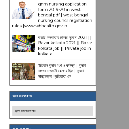
gnm nursing application
form 2019-20 in west
bengal pdf | west bengal
nursing council registration
rules |www.wbhealth.gov.in
বাজার কলকাতায় চাকরি সুযোগ 2021 ||
Bazar kolkata 2021 || Bazar
kolkata job || Private job in
kolkata
ইতিহাস কুষান বংশ ও কনিষ্ক | কুষাণ
বংশের রাজধানী কোথায় ছিল | কুষাণ
সাম্রাজ্যের প্রতিষ্ঠাতা কে
ব্লগ সংরক্ষাণাগার