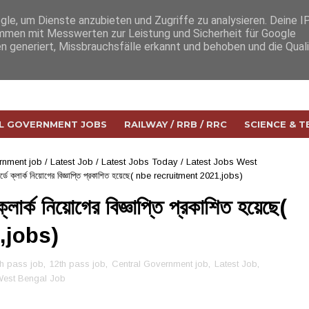
e, um Dienste anzubieten und Zugriffe zu analysieren. Deine I
men mit Messwerten zur Leistung und Sicherheit für Google
n generiert, Missbrauchsfälle erkannt und behoben und die Qual
L GOVERNMENT JOBS
RAILWAY / RRB / RRC
SCIENCE & 
rnment job
/
Latest Job
/
Latest Jobs Today
/
Latest Jobs West
বোর্ডে ক্লার্ক নিয়োগের বিজ্ঞাপ্তি প্রকাশিত হয়েছে( nbe recruitment 2021,jobs)
ক্লার্ক নিয়োগের বিজ্ঞাপ্তি প্রকাশিত হয়েছে(
,jobs)
th pass job
,
12th pass job
,
Central Government job
,
Latest Job
,
est Bengal Job