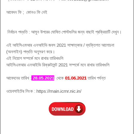
আবেদন ফি ; কোনও ফি নেই
নির্বাচন পদ্ধতি : আসুন উপরের ঘোষিত পোস্টগুলির জন্য বাছাই প্রক্রিয়াটি দেখুন।
এই আইসিএমআর এনআইভি জবস 2021 সাক্ষাত্কার / ব্যক্তিগত আলোচনা
(অনলাইন) পদ্ধতি অনুসরণ করে।
এই নিয়োগ সম্পর্কে মনে রাখার তারিখগুলি
আইসিএমআর এনআইভি রিক্রুটমেন্ট 2021 সম্পর্কে মনে রাখার তারিখগুলি
আবেদনের তারিখ :
28.05.2021
থেকে
01.06.2021
তারিখ পর্যন্ত
ওয়েবসাইটের লিংক : https://main.icmr.nic.in/