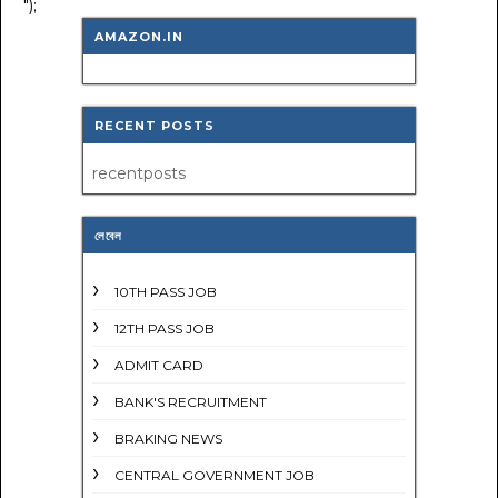
");
AMAZON.IN
RECENT POSTS
recentposts
লেবেল
10TH PASS JOB
12TH PASS JOB
ADMIT CARD
BANK'S RECRUITMENT
BRAKING NEWS
CENTRAL GOVERNMENT JOB