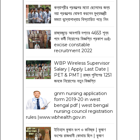
কন্যাশ্রীর প্রকল্পের মতো ছেলেদের জন্য
নয়া প্রকল্পের ঘোষণা করলেন মুখ্যমন্ত্রী
মমতা বন্দ্যোপাধ্যায় বিস্তারিত পড়ে নিন
রাজ্যজুড়ে আবগারি দপ্তর 4653 শূন্য
পদে কর্মী নিয়োগের বিজ্ঞপ্তি প্রকাশ wb
excise constable
recruitment 2022
WBP Wireless Supervisor
Salary | Apply Last Date |
PET & PMT | রাজ্য পুলিশের 1251
জনকে নিয়োগের নতুন বিজ্ঞপ্তি
gnm nursing application
form 2019-20 in west
bengal pdf | west bengal
nursing council registration
rules |www.wbhealth.gov.in
ইতিহাস কুষান বংশ ও কনিষ্ক | কুষাণ
বংশের রাজধানী কোথায় ছিল | কুষাণ