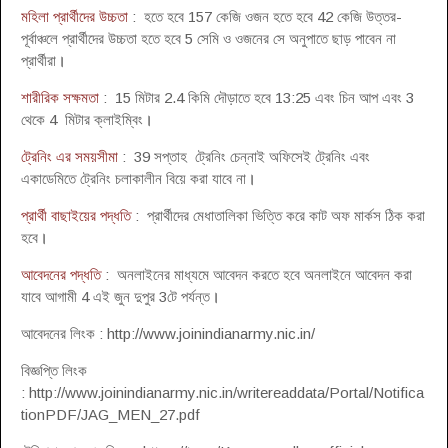
মহিলা প্রার্থীদের উচ্চতা
: হতে হবে 157 কেজি ওজন হতে হবে 42 কেজি উত্তর-
পূর্বাঞ্চলে প্রার্থীদের উচ্চতা হতে হবে 5 সেমি ও ওজনের সে অনুপাতে ছাড় পাবেন না
প্রার্থীরা
।
শারীরিক সক্ষমতা
: 15 মিটার 2.4 কিমি দৌড়াতে হবে 13:25 এবং চিন আপ এবং 3
থেকে 4 মিটার ক্লাইম্বিং
।
ট্রেনিং এর সময়সীমা
: 39 সপ্তাহ ট্রেনিং চেন্নাই অফিসেই ট্রেনিং এবং
একাডেমিতে ট্রেনিং চলাকালীন বিয়ে করা যাবে না
।
প্রার্থী বাছাইয়ের পদ্ধতি
: প্রার্থীদের মেধাতালিকা ভিত্তি করে কাট অফ মার্কস ঠিক করা
হবে
।
আবেদনের পদ্ধতি
: অনলাইনের মাধ্যমে আবেদন করতে হবে অনলাইনে আবেদন করা
যাবে আগামী 4 এই জুন দুপুর 3টে পর্যন্ত
।
আবেদনের লিংক : http://www.joinindianarmy.nic.in/
বিজ্ঞপ্তি লিংক
: http://www.joinindianarmy.nic.in/writereaddata/Portal/Notifica
tionPDF/JAG_MEN_27.pdf