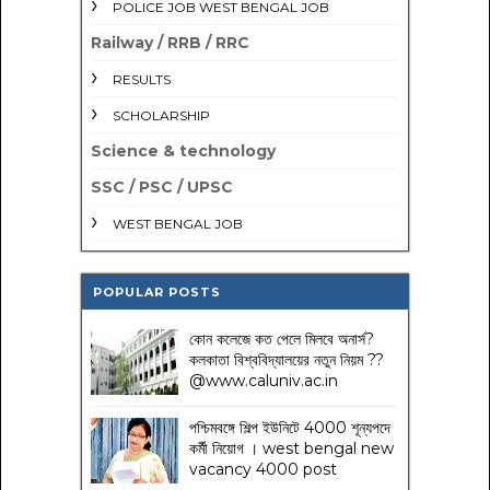
POLICE JOB WEST BENGAL JOB
Railway / RRB / RRC
RESULTS
SCHOLARSHIP
Science & technology
SSC / PSC / UPSC
WEST BENGAL JOB
POPULAR POSTS
কোন কলেজে কত পেলে মিলবে অনার্স?
কলকাতা বিশ্ববিদ্যালয়ের নতুন নিয়ম
??
@www.caluniv.ac.in
পশ্চিমবঙ্গে শিল্প ইউনিটে 4000 শূন্যপদে
কর্মী নিয়োগ । west bengal new
vacancy 4000 post