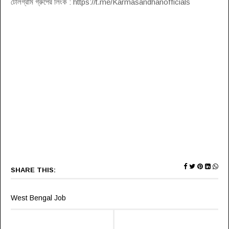
টেলিগ্রাম গ্রুপের লিংক : https://t.me/Karmasandhanofficials
SHARE THIS:
West Bengal Job